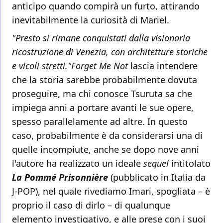
anticipo quando compirà un furto, attirando
inevitabilmente la curiosità di Mariel.
"Presto si rimane conquistati dalla visionaria
ricostruzione di Venezia, con architetture storiche
e vicoli stretti."Forget Me Not
lascia intendere
che la storia sarebbe probabilmente dovuta
proseguire, ma chi conosce Tsuruta sa che
impiega anni a portare avanti le sue opere,
spesso parallelamente ad altre. In questo
caso, probabilmente è da considerarsi una di
quelle incompiute, anche se dopo nove anni
l'autore ha realizzato un ideale
sequel
intitolato
La Pommé Prisonnière
(pubblicato in Italia da
J-POP), nel quale rivediamo Imari, spogliata – è
proprio il caso di dirlo – di qualunque
elemento investigativo, e alle prese con i suoi