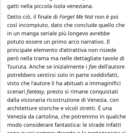
gatti nella piccola isola veneziana.
Detto ciò, il finale di
Forget Me Not
non è poi
così incompiuto, dato che conclude quello che
in un manga seriale più longevo avrebbe
potuto essere un primo arco narrativo. Il
principale elemento d'attrattiva non risiede
però nella trama ma nelle dettagliate tavole di
Tsuruta. Anche se inizialmente i
fan
dell'autore
potrebbero sentirsi solo in parte soddisfatti,
visto che l'autore li ha abituati a immaginifici
scenari
fantasy
, presto si rimane conquistati
dalla visionaria ricostruzione di Venezia, con
architetture storiche e vicoli stretti. È una
Venezia da cartolina, che potremmo in qualche
modo considerare fantastica: le strade infatti
sono quasi sempre deserte e la protagonista si