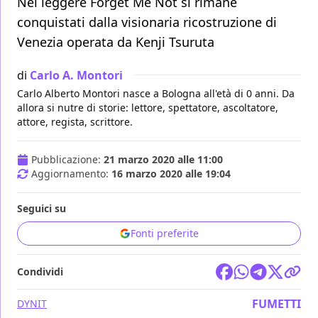
Nel leggere Forget Me Not si rimane
conquistati dalla visionaria ricostruzione di
Venezia operata da Kenji Tsuruta
di
Carlo A. Montori
Carlo Alberto Montori nasce a Bologna all'età di 0 anni. Da
allora si nutre di storie: lettore, spettatore, ascoltatore,
attore, regista, scrittore.
Pubblicazione:
21 marzo 2020 alle 11:00
Aggiornamento:
16 marzo 2020 alle 19:04
Seguici su
Fonti preferite
Condividi
FUMETTI
DYNIT