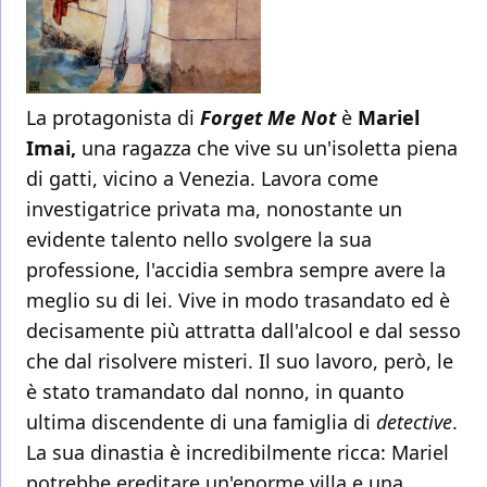
La protagonista di
Forget Me Not
è
Mariel
Imai,
una ragazza che vive su un'isoletta piena
di gatti, vicino a Venezia. Lavora come
investigatrice privata ma, nonostante un
evidente talento nello svolgere la sua
professione, l'accidia sembra sempre avere la
meglio su di lei. Vive in modo trasandato ed è
decisamente più attratta dall'alcool e dal sesso
che dal risolvere misteri. Il suo lavoro, però, le
è stato tramandato dal nonno, in quanto
ultima discendente di una famiglia di
detective
.
La sua dinastia è incredibilmente ricca: Mariel
potrebbe ereditare un'enorme villa e una