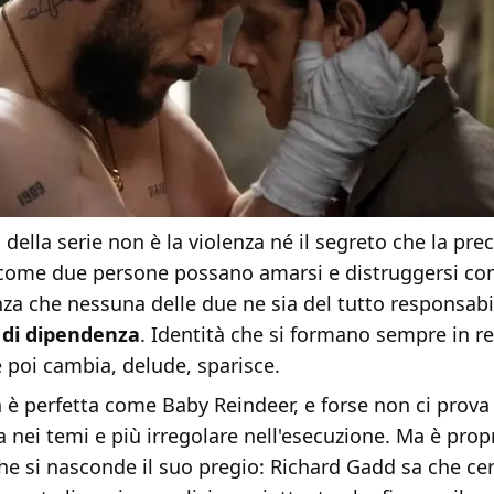
 della serie non è la violenza né il segreto che la prec
ome due persone possano amarsi e distruggersi con
nza che nessuna delle due ne sia del tutto responsabi
di dipendenza
. Identità che si formano sempre in re
 poi cambia, delude, sparisce.
 è perfetta come Baby Reindeer, e forse non ci pro
 nei temi e più irregolare nell'esecuzione. Ma è prop
 che si nasconde il suo pregio: Richard Gadd sa che 