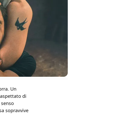
rra. Un
aspettato di
 senso
sa sopravvive