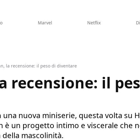
eo
Marvel
Netflix
D
n, la recensione: il peso di diventare
a recensione: il pes
 una nuova miniserie, questa volta su H
n è un progetto intimo e viscerale che 
 della mascolinità.