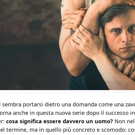
 sembra portarsi dietro una domanda come una zavo
orna anche in questa nuova serie dopo il successo in
er:
cosa significa essere davvero un uomo?
Non nel
del termine, ma in quello più concreto e scomodo: co