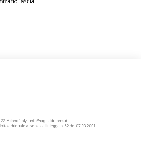
ntrario lascia
122 Milano Italy -
info@digitaldreams.it
tto editoriale ai sensi della legge n. 62 del 07.03.2001