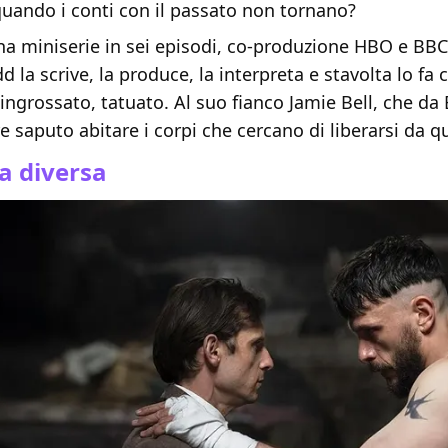
uando i conti con il passato non tornano?
a miniserie in sei episodi, co-produzione HBO e BBC,
 la scrive, la produce, la interpreta e stavolta lo fa
ingrossato, tatuato. Al suo fianco Jamie Bell, che da Bi
 saputo abitare i corpi che cercano di liberarsi da q
a diversa