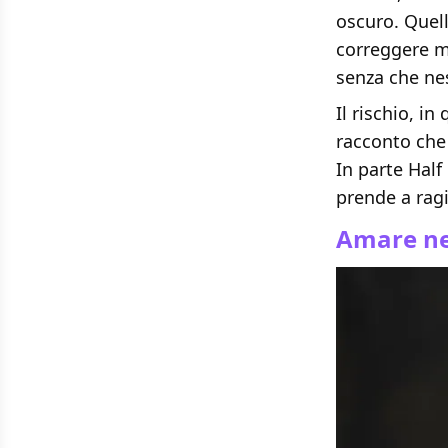
oscuro. Quell
correggere ma
senza che ne
Il rischio, in
racconto che
In parte Half
prende a ragi
Amare ne