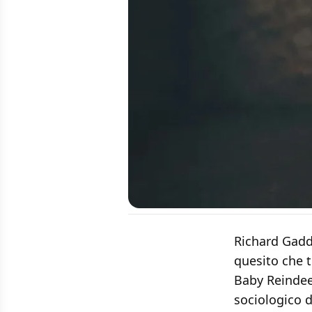
Richard Gadd
quesito che t
Baby Reinde
sociologico 