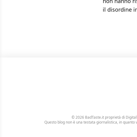
non hanno ris
il disordine i
© 2026 BadTaste.it proprietà di
Digital
Questo blog non è una testata giornalistica, in quanto 