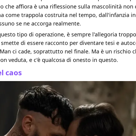
o che affiora è una riflessione sulla mascolinità non
 come trappola costruita nel tempo, dall'infanzia in
ssuno se ne accorga realmente.
 questo tipo di operazione, è sempre l'allegoria troppo 
 smette di essere racconto per diventare tesi e auto
 Man ci cade, soprattutto nel finale. Ma è un rischio
on veduta, e c'è qualcosa di onesto in questo.
l caos