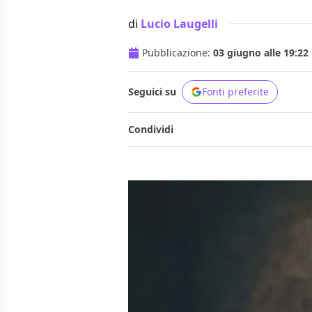
di
Lucio Laugelli
Pubblicazione:
03 giugno alle 19:22
Seguici su
Fonti preferite
Condividi