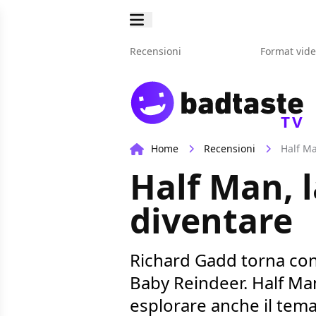
Recensioni
Format vid
TV
Home
Recensioni
Half Ma
Half Man, l
diventare
Richard Gadd torna con
Baby Reindeer. Half Ma
esplorare anche il tema