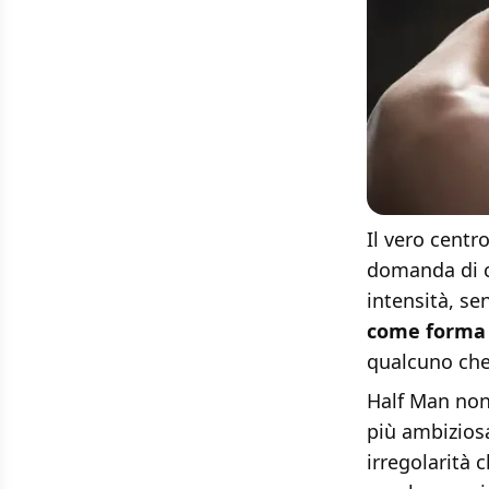
Il vero centro
domanda di c
intensità, se
come forma 
qualcuno che
Half Man non
più ambiziosa
irregolarità