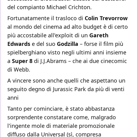
del compianto Michael Crichton.
Fortunatamente il trasloco di
Colin
Trevorrow
al mondo del cinema ad alto budget è di certo
più accostabile all'exploit di un
Gareth
Edwards
e del suo
Godzilla
– forse il film più
spielberghiano visto negli ultimi anni insieme
a
Super 8
di J.J.Abrams – che ai due cinecomic
di Webb.
A vincere sono anche quelli che aspettano un
seguito degno di Jurassic Park da più di venti
anni
Tanto per cominciare, è stato abbastanza
sorprendente constatare come, malgrado
l'ingente mole di materiale promozionale
diffuso dalla Universal (sì, compresa