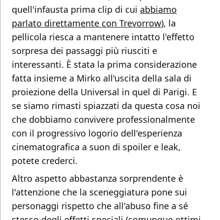
quell'infausta prima clip di cui
abbiamo
parlato direttamente con Trevorrow
), la
pellicola riesca a mantenere intatto l'effetto
sorpresa dei passaggi più riusciti e
interessanti. È stata la prima considerazione
fatta insieme a Mirko all'uscita della sala di
proiezione della Universal in quel di Parigi. E
se siamo rimasti spiazzati da questa cosa noi
che dobbiamo convivere professionalmente
con il progressivo logorio dell'esperienza
cinematografica a suon di spoiler e leak,
potete crederci.
Altro aspetto abbastanza sorprendente è
l'attenzione che la sceneggiatura pone sui
personaggi rispetto che all'abuso fine a sé
stesso degli effetti speciali (comunque ottimi