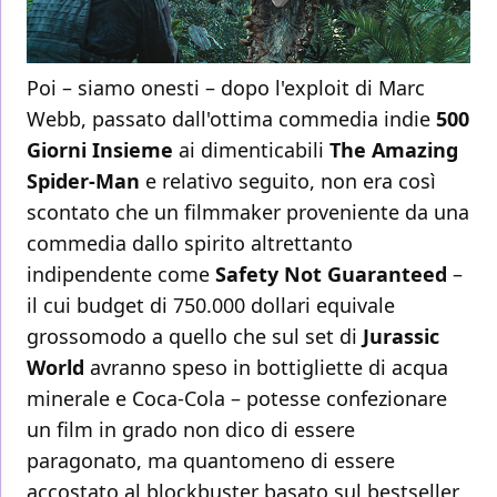
Poi – siamo onesti – dopo l'exploit di Marc
Webb, passato dall'ottima commedia indie
500
Giorni Insieme
ai dimenticabili
The Amazing
Spider-Man
e relativo seguito, non era così
scontato che un filmmaker proveniente da una
commedia dallo spirito altrettanto
indipendente come
Safety Not Guaranteed
–
il cui budget di 750.000 dollari equivale
grossomodo a quello che sul set di
Jurassic
World
avranno speso in bottigliette di acqua
minerale e Coca-Cola – potesse confezionare
un film in grado non dico di essere
paragonato, ma quantomeno di essere
accostato al blockbuster basato sul bestseller