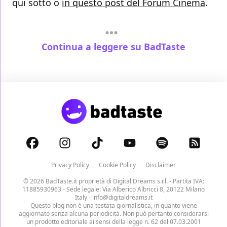
qui sotto o
in questo post del Forum Cinema
.
Continua a leggere su BadTaste
Privacy Policy
Cookie Policy
Disclaimer
© 2026 BadTaste.it proprietà di
Digital Dreams s.r.l.
- Partita IVA:
11885930963 - Sede legale: Via Alberico Albricci 8, 20122 Milano
Italy -
info@digitaldreams.it
Questo blog non è una testata giornalistica, in quanto viene
aggiornato senza alcuna periodicità. Non può pertanto considerarsi
un prodotto editoriale ai sensi della legge n. 62 del 07.03.2001