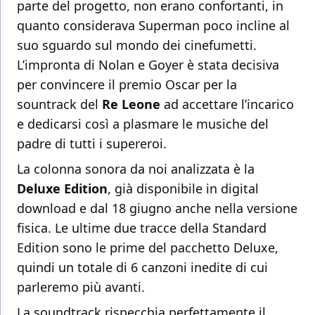
parte del progetto, non erano confortanti, in
quanto considerava Superman poco incline al
suo sguardo sul mondo dei cinefumetti.
L’impronta di Nolan e Goyer è stata decisiva
per convincere il premio Oscar per la
sountrack del
Re Leone
ad accettare l’incarico
e dedicarsi così a plasmare le musiche del
padre di tutti i supereroi.
La colonna sonora da noi analizzata è la
Deluxe Edition
, già disponibile in digital
download e dal 18 giugno anche nella versione
fisica. Le ultime due tracce della Standard
Edition sono le prime del pacchetto Deluxe,
quindi un totale di 6 canzoni inedite di cui
parleremo più avanti.
La soundtrack rispecchia perfettamente il