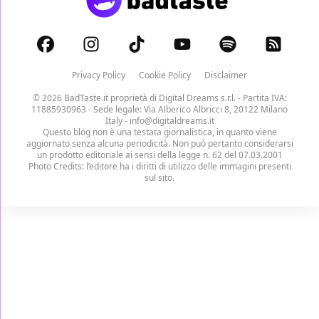
Privacy Policy
Cookie Policy
Disclaimer
© 2026 BadTaste.it proprietà di
Digital Dreams s.r.l.
- Partita IVA:
11885930963 - Sede legale: Via Alberico Albricci 8, 20122 Milano
Italy -
info@digitaldreams.it
Questo blog non è una testata giornalistica, in quanto viene
aggiornato senza alcuna periodicità. Non può pertanto considerarsi
un prodotto editoriale ai sensi della legge n. 62 del 07.03.2001
Photo Credits: l’editore ha i diritti di utilizzo delle immagini presenti
sul sito.