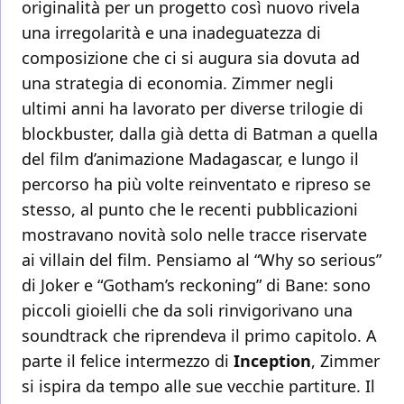
originalità per un progetto così nuovo rivela
una irregolarità e una inadeguatezza di
composizione che ci si augura sia dovuta ad
una strategia di economia. Zimmer negli
ultimi anni ha lavorato per diverse trilogie di
blockbuster, dalla già detta di Batman a quella
del film d’animazione Madagascar, e lungo il
percorso ha più volte reinventato e ripreso se
stesso, al punto che le recenti pubblicazioni
mostravano novità solo nelle tracce riservate
ai villain del film. Pensiamo al “Why so serious”
di Joker e “Gotham’s reckoning” di Bane: sono
piccoli gioielli che da soli rinvigorivano una
soundtrack che riprendeva il primo capitolo. A
parte il felice intermezzo di
Inception
, Zimmer
si ispira da tempo alle sue vecchie partiture. Il