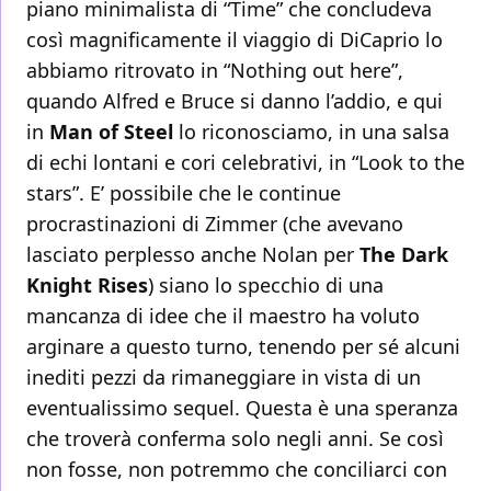
piano minimalista di “Time” che concludeva
così magnificamente il viaggio di DiCaprio lo
abbiamo ritrovato in “Nothing out here”,
quando Alfred e Bruce si danno l’addio, e qui
in
Man of Steel
lo riconosciamo, in una salsa
di echi lontani e cori celebrativi, in “Look to the
stars”. E’ possibile che le continue
procrastinazioni di Zimmer (che avevano
lasciato perplesso anche Nolan per
The Dark
Knight Rises
) siano lo specchio di una
mancanza di idee che il maestro ha voluto
arginare a questo turno, tenendo per sé alcuni
inediti pezzi da rimaneggiare in vista di un
eventualissimo sequel. Questa è una speranza
che troverà conferma solo negli anni. Se così
non fosse, non potremmo che conciliarci con