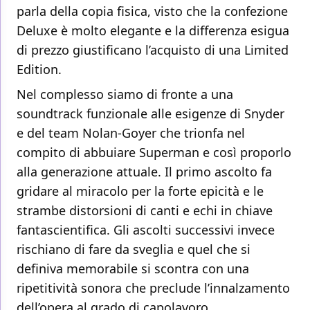
parla della copia fisica, visto che la confezione
Deluxe è molto elegante e la differenza esigua
di prezzo giustificano l’acquisto di una Limited
Edition.
Nel complesso siamo di fronte a una
soundtrack funzionale alle esigenze di Snyder
e del team Nolan-Goyer che trionfa nel
compito di abbuiare Superman e così proporlo
alla generazione attuale. Il primo ascolto fa
gridare al miracolo per la forte epicità e le
strambe distorsioni di canti e echi in chiave
fantascientifica. Gli ascolti successivi invece
rischiano di fare da sveglia e quel che si
definiva memorabile si scontra con una
ripetitività sonora che preclude l’innalzamento
dell’opera al grado di capolavoro.