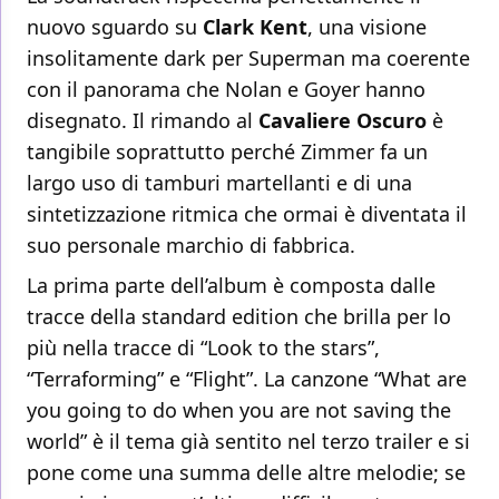
nuovo sguardo su
Clark Kent
, una visione
insolitamente dark per Superman ma coerente
con il panorama che Nolan e Goyer hanno
disegnato. Il rimando al
Cavaliere
Oscuro
è
tangibile soprattutto perché Zimmer fa un
largo uso di tamburi martellanti e di una
sintetizzazione ritmica che ormai è diventata il
suo personale marchio di fabbrica.
La prima parte dell’album è composta dalle
tracce della standard edition che brilla per lo
più nella tracce di “Look to the stars”,
“Terraforming” e “Flight”. La canzone “What are
you going to do when you are not saving the
world” è il tema già sentito nel terzo trailer e si
pone come una summa delle altre melodie; se