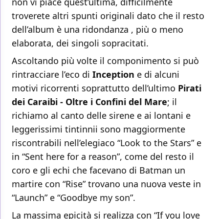
non vi piace quest’ultima, difficilmente
troverete altri spunti originali dato che il resto
dell’album è una ridondanza , più o meno
elaborata, dei singoli sopracitati.
Ascoltando più volte il componimento si può
rintracciare l’eco di
Inception
e di alcuni
motivi ricorrenti soprattutto dell’ultimo
Pirati
dei Caraibi - Oltre i Confini del Mare
; il
richiamo al canto delle sirene e ai lontani e
leggerissimi tintinnii sono maggiormente
riscontrabili nell’elegiaco “Look to the Stars” e
in “Sent here for a reason”, come del resto il
coro e gli echi che facevano di Batman un
martire con “Rise” trovano una nuova veste in
“Launch” e “Goodbye my son”.
La massima epicità si realizza con “If you love