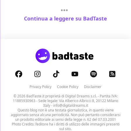
Continua a leggere su BadTaste
Privacy Policy
Cookie Policy
Disclaimer
© 2026 BadTaste.it proprietà di
Digital Dreams s.r.l.
- Partita IVA:
11885930963 - Sede legale: Via Alberico Albricci 8, 20122 Milano
Italy -
info@digitaldreams.it
Questo blog non è una testata giornalistica, in quanto viene
aggiornato senza alcuna periodicità. Non può pertanto considerarsi
un prodotto editoriale ai sensi della legge n. 62 del 07.03.2001
Photo Credits: l’editore ha i diritti di utilizzo delle immagini presenti
sul sito.