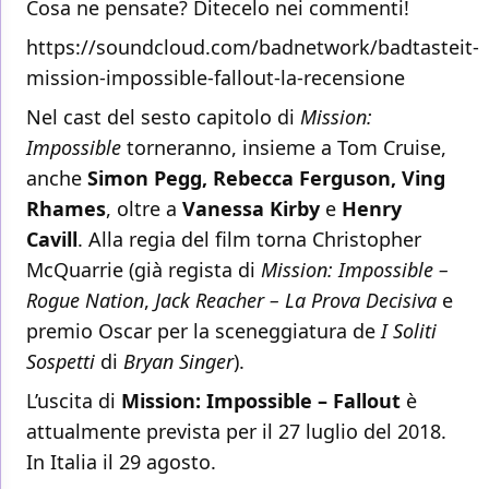
Cosa ne pensate? Ditecelo nei commenti!
https://soundcloud.com/badnetwork/badtasteit-
mission-impossible-fallout-la-recensione
Nel cast del sesto capitolo di
Mission:
Impossible
torneranno, insieme a Tom Cruise,
anche
Simon Pegg, Rebecca Ferguson, Ving
Rhames
, oltre a
Vanessa Kirby
e
Henry
Cavill
. Alla regia del film torna Christopher
McQuarrie (già regista di
Mission: Impossible –
Rogue Nation
,
Jack Reacher – La Prova Decisiva
e
premio Oscar per la sceneggiatura de
I Soliti
Sospetti
di
Bryan Singer
).
L’uscita di
Mission: Impossible – Fallout
è
attualmente prevista per il 27 luglio del 2018.
In Italia il 29 agosto.