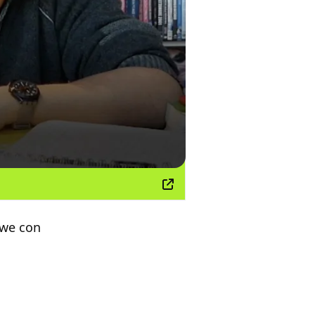
rowe con