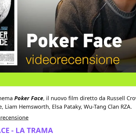
cinema
Poker Face
, il nuovo film diretto da Russell C
e, Liam Hemsworth, Elsa Pataky, Wu-Tang Clan RZA.
 recensione
CE - LA TRAMA