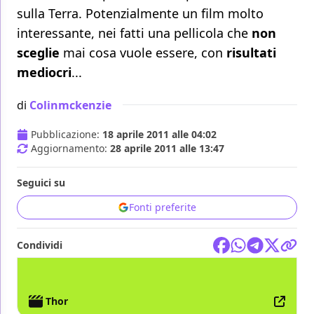
sulla Terra. Potenzialmente un film molto
interessante, nei fatti una pellicola che
non
sceglie
mai cosa vuole essere, con
risultati
mediocri
...
di
Colinmckenzie
Pubblicazione:
18 aprile 2011 alle 04:02
Aggiornamento:
28 aprile 2011 alle 13:47
Seguici su
Fonti preferite
Condividi
FILM
Thor