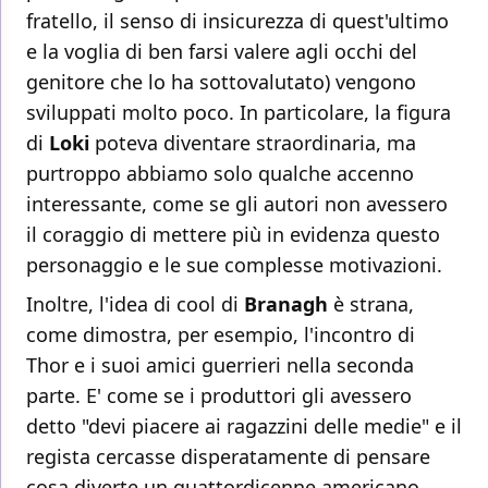
fratello, il senso di insicurezza di quest'ultimo
e la voglia di ben farsi valere agli occhi del
genitore che lo ha sottovalutato) vengono
sviluppati molto poco. In particolare, la figura
di
Loki
poteva diventare straordinaria, ma
purtroppo abbiamo solo qualche accenno
interessante, come se gli autori non avessero
il coraggio di mettere più in evidenza questo
personaggio e le sue complesse motivazioni.
Inoltre, l'idea di cool di
Branagh
è strana,
come dimostra, per esempio, l'incontro di
Thor e i suoi amici guerrieri nella seconda
parte. E' come se i produttori gli avessero
detto "devi piacere ai ragazzini delle medie" e il
regista cercasse disperatamente di pensare
cosa diverte un quattordicenne americano,