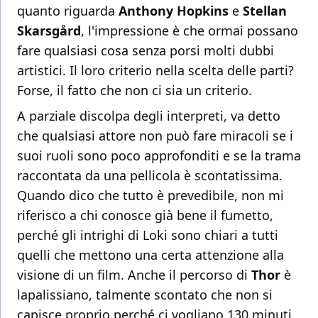
quanto riguarda
Anthony Hopkins
e
Stellan
Skarsgård
, l'impressione è che ormai possano
fare qualsiasi cosa senza porsi molti dubbi
artistici. Il loro criterio nella scelta delle parti?
Forse, il fatto che non ci sia un criterio.
A parziale discolpa degli interpreti, va detto
che qualsiasi attore non può fare miracoli se i
suoi ruoli sono poco approfonditi e se la trama
raccontata da una pellicola è scontatissima.
Quando dico che tutto è prevedibile, non mi
riferisco a chi conosce già bene il fumetto,
perché gli intrighi di Loki sono chiari a tutti
quelli che mettono una certa attenzione alla
visione di un film. Anche il percorso di
Thor
è
lapalissiano, talmente scontato che non si
capisce proprio perché ci vogliano 130 minuti