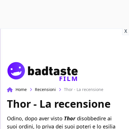
Recensioni
Format video
Marvel
Netflix
Disney+
Prime
X
FILM
Home
Recensioni
Thor - La recensione
Thor - La recensione
Odino, dopo aver visto
Thor
disobbedire ai
suoi ordini, lo priva dei suoi poteri e lo esilia