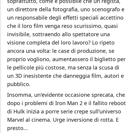
soprattutto, come è possibile che un regista,
un direttore della fotografia, uno scenografo e
un responsabile degli effetti speciali accettino
che il loro film venga reso scurissimo, quasi
invisibile, sottraendo allo spettatore una
visione completa del loro lavoro? Lo ripeto
ancora una volta: le case di produzione, se
proprio vogliono, aumentassero il biglietto per
le pellicole più costose, ma senza la scusa di
un 3D inesistente che danneggia film, autori e
pubblico.
Insomma, un'evidente occasione sprecata, che
dopo i problemi di Iron Man 2 e il fallito reboot
di Hulk inizia a porre serie crepe sull'universo
Marvel al cinema. Urge inversione di rotta. E
presto...