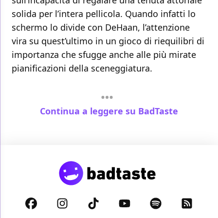
sull’incapacità di regalare una tenuta attoriale
solida per l’intera pellicola. Quando infatti lo
schermo lo divide con DeHaan, l’attenzione
vira su quest’ultimo in un gioco di riequilibri di
importanza che sfugge anche alle più mirate
pianificazioni della sceneggiatura.
Continua a leggere su BadTaste