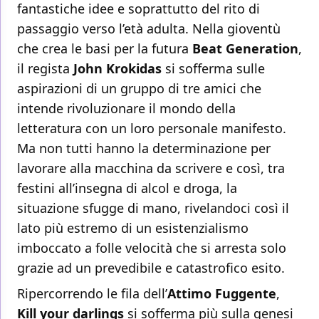
fantastiche idee e soprattutto del rito di
passaggio verso l’età adulta. Nella gioventù
che crea le basi per la futura
Beat Generation
,
il regista
John Krokidas
si sofferma sulle
aspirazioni di un gruppo di tre amici che
intende rivoluzionare il mondo della
letteratura con un loro personale manifesto.
Ma non tutti hanno la determinazione per
lavorare alla macchina da scrivere e così, tra
festini all’insegna di alcol e droga, la
situazione sfugge di mano, rivelandoci così il
lato più estremo di un esistenzialismo
imboccato a folle velocità che si arresta solo
grazie ad un prevedibile e catastrofico esito.
Ripercorrendo le fila dell’
Attimo Fuggente
,
Kill your darlings
si sofferma più sulla genesi