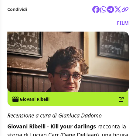
Condividi
FILM
Giovani Ribelli
Recensione a cura di Gianluca Dadomo
Giovani Ribelli - Kill your darlings
racconta la
storia di Lucian Carr (Dane DeHaan), una figura