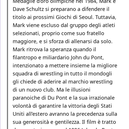
Medaglie d’oro olimpiche nel 1984, Mark e
Dave Schultz si preparano a difendere il
titolo ai prossimi Giochi di Seoul. Tuttavia,
Mark viene escluso dal gruppo degli atleti
selezionati, proprio come suo fratello
maggiore, e si sforza di allenarsi da solo.
Mark ritrova la speranza quando il
filantropo e miliardario John du Pont,
intenzionato a mettere insieme la migliore
squadra di wrestling in tutto il mondogli
gli chiede di aderire al marchio wrestling
di un nuovo club. Ma le illusioni
paranoiche di Du Pont e la sua irrazionale
volontà di garantire la vittoria degli Stati
Uniti all’estero avranno la precedenza sulla
sua generosità e gentilezza. Il film è tratto