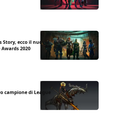
 Story, ecco il nuovo
e Awards 2020
ovo campione di League