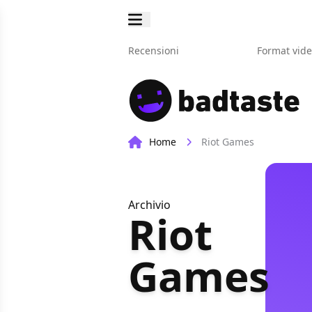
Recensioni
Format vid
Home
Riot Games
Archivio
Riot
Games