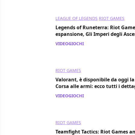
LEAGUE OF LEGENDS
RIOT GAMES
Legends of Runeterra: Riot Game
espansione, Gli Imperi degli Asce
VIDEOGIOCHI
/ 19 feb 2021
RIOT GAMES
Valorant, è disponibile da oggi 
Corsa alle armi: ecco tutti i detta
VIDEOGIOCHI
/ 17 feb 2021
RIOT GAMES
Teamfight Tactics: Riot Games a