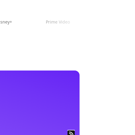
isney+
Prime Video