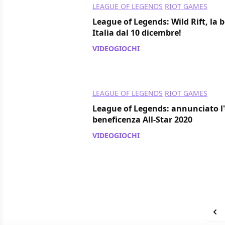
LEAGUE OF LEGENDS
RIOT GAMES
League of Legends: Wild Rift, la b
Italia dal 10 dicembre!
VIDEOGIOCHI
/ 19 nov 2020
LEAGUE OF LEGENDS
RIOT GAMES
League of Legends: annunciato l
beneficenza All-Star 2020
VIDEOGIOCHI
/ 05 nov 2020