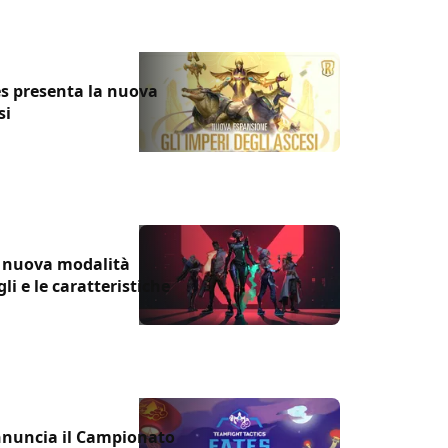
s presenta la nuova
si
la nuova modalità
gli e le caratteristiche
nnuncia il Campionato