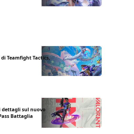
di Teamfight Tactics,
 i dettagli sul nuovo
Pass Battaglia