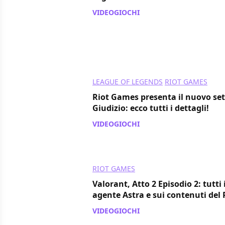
VIDEOGIOCHI
/ 16 mar 2021
LEAGUE OF LEGENDS
RIOT GAMES
Riot Games presenta il nuovo set 
Giudizio: ecco tutti i dettagli!
VIDEOGIOCHI
/ 15 mar 2021
RIOT GAMES
Valorant, Atto 2 Episodio 2: tutti
agente Astra e sui contenuti del 
VIDEOGIOCHI
/ 01 mar 2021