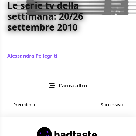
Le serie tv della
settimana: 20/26
settembre 2010
Ecco tutte le serie tv in prima visione questa
settimana!
Alessandra Pellegriti
/ 19 set 2010
Carica altro
Precedente
Successivo