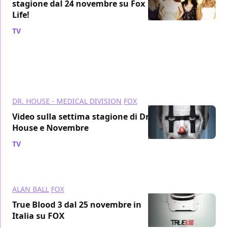
stagione dal 24 novembre su Fox
Life!
TV
/ 25 ott 2010
DR. HOUSE - MEDICAL DIVISION
FOX
Video sulla settima stagione di Dr.
House e Novembre
TV
/ 22 ott 2010
ALAN BALL
FOX
True Blood 3 dal 25 novembre in
Italia su FOX