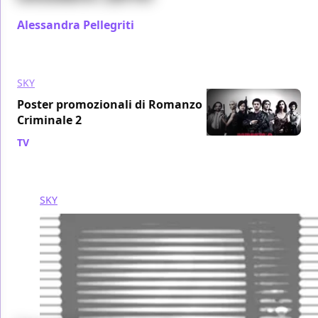
Alessandra Pellegriti
/ 03 ott 2010
SKY
Poster promozionali di Romanzo
Criminale 2
TV
/ 21 set 2010
SKY