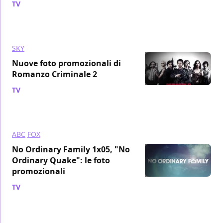
TV
/ 21 ott 2010
SKY
Nuove foto promozionali di
Romanzo Criminale 2
TV
/ 21 ott 2010
ABC
FOX
No Ordinary Family 1x05, "No
Ordinary Quake": le foto
promozionali
TV
/ 20 ott 2010