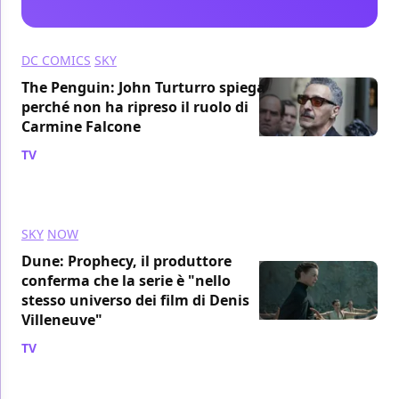
DC COMICS
SKY
The Penguin: John Turturro spiega
perché non ha ripreso il ruolo di
Carmine Falcone
TV
/ 24 ott 2024
SKY
NOW
Dune: Prophecy, il produttore
conferma che la serie è "nello
stesso universo dei film di Denis
Villeneuve"
TV
/ 22 ott 2024