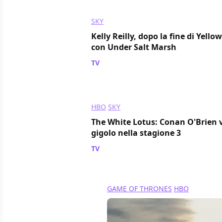
SKY
Kelly Reilly, dopo la fine di Yello
con Under Salt Marsh
TV
/ 21 ago 2024
HBO
SKY
The White Lotus: Conan O'Brien 
gigolo nella stagione 3
TV
/ 21 ago 2024
GAME OF THRONES
HBO