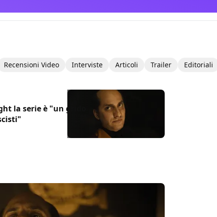
Recensioni Video
Interviste
Articoli
Trailer
Editoriali
ight la serie è "un grido
cisti"