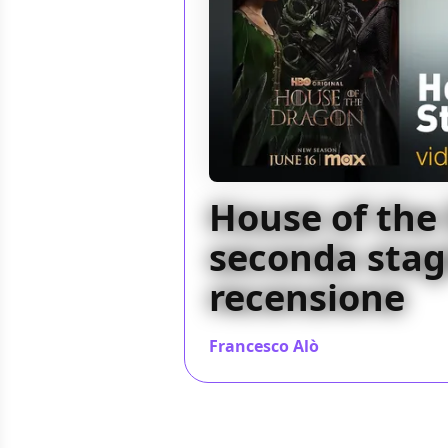
House of the
seconda stagi
recensione
Francesco Alò
/ 11 ago 2024