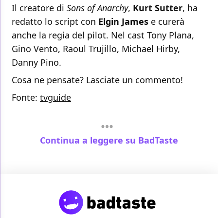
Il creatore di
Sons of Anarchy
,
Kurt Sutter
, ha
redatto lo script con
Elgin James
e curerà
anche la regia del pilot. Nel cast Tony Plana,
Gino Vento, Raoul Trujillo, Michael Hirby,
Danny Pino.
Cosa ne pensate? Lasciate un commento!
Fonte:
tvguide
Continua a leggere su BadTaste