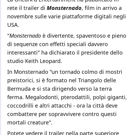
rete il trailer di
Monsternado
, film in arrivo a
novembre sulle varie piattaforme digitali negli
USA.
"
Monsternado
è divertente, spaventoso e pieno
di sequenze con effetti speciali davvero
interessanti" ha dichiarato il presidente dello
studio Keith Leopard.
In Monsternado "un tornado colmo di mostri
preistorici, si è formato nel Triangolo delle
Bermuda e si sta dirigendo verso la terra
ferma. Megalodonti, pterodattili, polpi giganti,
coccodrilli e altri attacchi - ora la città deve
combattere per sopravvivere contro questi
mortali creature".
Potete vedere il trailer nella parte superiore