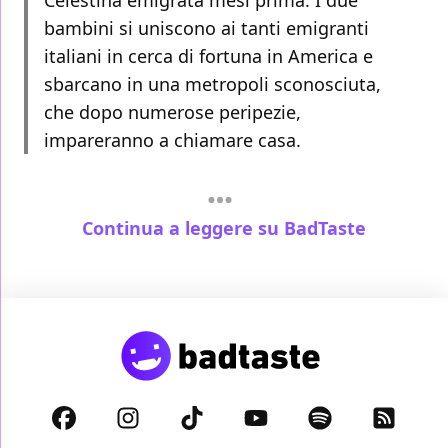
Celestina emigrata mesi prima. I due
bambini si uniscono ai tanti emigranti
italiani in cerca di fortuna in America e
sbarcano in una metropoli sconosciuta,
che dopo numerose peripezie,
impareranno a chiamare casa.
Continua a leggere su BadTaste