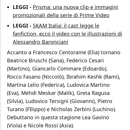
LEGGI -
Prisma: una nuova clip e immagini
promozionali della serie di Prime Video
LEGGI -
SKAM Italia: il cast legge le
fanfiction, ecco il video con le illustrazioni di
Alessandro Baronciani
Accanto a Francesco Centorame (Elia) tornano
Beatrice Bruschi (Sana), Federico Cesari
(Martino), Giancarlo Commare (Edoardo),
Rocco Fasano (Niccolò), Ibrahim Keshk (Rami),
Martina Lelio (Federica), Ludovica Martino
(Eva), Mehdi Meskar (Malik), Greta Ragusa
(Silvia), Ludovico Tersigni (Giovanni), Pietro
Turano (FIlippo) e Nicholas Zerbini (Luchino).
Debuttano in questa stagione Lea Gavino
(Viola) e Nicole Rossi (Asia).