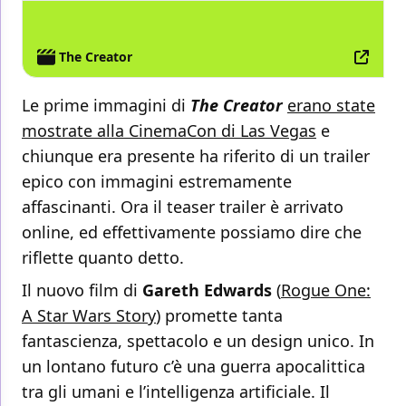
FILM
The Creator
Le prime immagini di
The Creator
erano state
mostrate alla CinemaCon di Las Vegas
e
chiunque era presente ha riferito di un trailer
epico con immagini estremamente
affascinanti. Ora il teaser trailer è arrivato
online, ed effettivamente possiamo dire che
riflette quanto detto.
Il nuovo film di
Gareth
Edwards
(
Rogue One:
A Star Wars Story
) promette tanta
fantascienza, spettacolo e un design unico. In
un lontano futuro c’è una guerra apocalittica
tra gli umani e l’intelligenza artificiale. Il