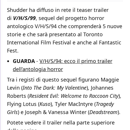
Shudder ha diffuso in rete il teaser trailer
di
V/H/S/99
, sequel del progetto horror
antologico V/H/S/94 che comprenderà 5 nuove
storie e che sarà presentato al Toronto
International Film Festival e anche al Fantastic
Fest.
GUARDA
-
V/H/S/94: ecco il primo trailer
dell’antologia horror
Tra i registi di questo sequel figurano Maggie
Levin (
Into The Dark: My Valentine
), Johannes
Roberts (
Resident Evil: Welcome to Raccoon City
),
Flying Lotus (
Kuso
), Tyler MacIntyre (
Tragedy
Girls
) e Joseph & Vanessa Winter (
Deadstream
).
Potete vedere il trailer nella parte superiore