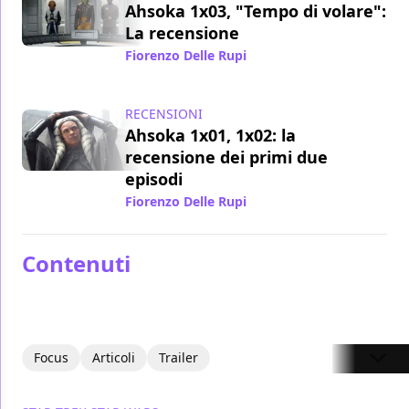
Ahsoka 1x03, "Tempo di volare":
La recensione
Fiorenzo Delle Rupi
/ 30 ago 2023
RECENSIONI
Ahsoka 1x01, 1x02: la
recensione dei primi due
episodi
Fiorenzo Delle Rupi
/ 23 ago 2023
Contenuti
Focus
Articoli
Trailer