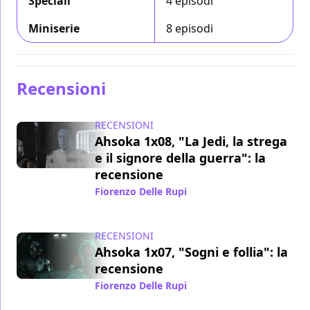
Speciali
4 episodi
Miniserie
8 episodi
Recensioni
RECENSIONI
Ahsoka 1x08, "La Jedi, la strega
e il signore della guerra": la
recensione
Fiorenzo Delle Rupi
/ 04 ott 2023
RECENSIONI
Ahsoka 1x07, "Sogni e follia": la
recensione
Fiorenzo Delle Rupi
/ 27 set 2023