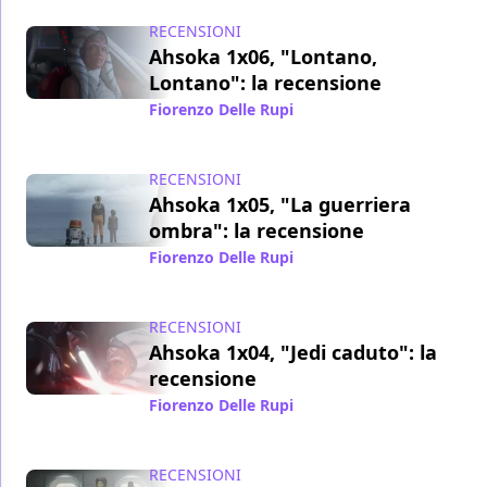
RECENSIONI
Ahsoka 1x06, "Lontano,
Lontano": la recensione
Fiorenzo Delle Rupi
/ 20 set 2023
RECENSIONI
Ahsoka 1x05, "La guerriera
ombra": la recensione
Fiorenzo Delle Rupi
/ 13 set 2023
RECENSIONI
Ahsoka 1x04, "Jedi caduto": la
recensione
Fiorenzo Delle Rupi
/ 06 set 2023
RECENSIONI