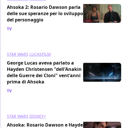
Ahsoka 2: Rosario Dawson parla
delle sue speranze per lo sviluppo
del personaggio
TV
/ 11 giu 2024
STAR WARS
LUCASFILM
George Lucas aveva parlato a
Hayden Christensen "dell'Anakin
delle Guerre dei Cloni" vent'anni
prima di Ahsoka
TV
/ 08 giu 2024
STAR WARS
DISNEY+
Ahsoka: Rosario Dawson e Hayden