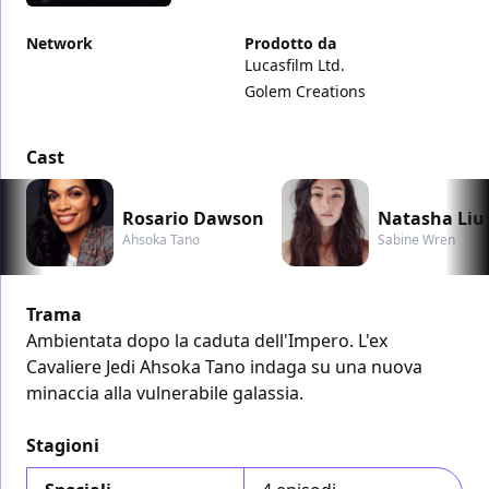
Network
Prodotto da
Lucasfilm Ltd.
Golem Creations
Cast
Rosario Dawson
Natasha Liu
Ahsoka Tano
Sabine Wren
Trama
Ambientata dopo la caduta dell'Impero. L'ex
Cavaliere Jedi Ahsoka Tano indaga su una nuova
minaccia alla vulnerabile galassia.
Stagioni