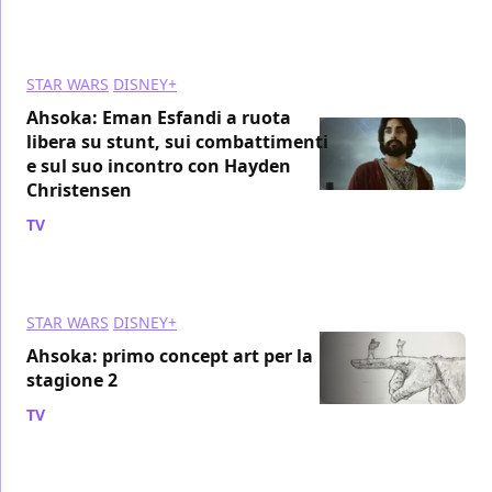
STAR WARS
DISNEY+
Ahsoka: Eman Esfandi a ruota
libera su stunt, sui combattimenti
e sul suo incontro con Hayden
Christensen
TV
/ 12 gen 2024
STAR WARS
DISNEY+
Ahsoka: primo concept art per la
stagione 2
TV
/ 11 gen 2024