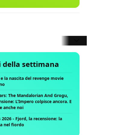
li della settimana
ll e la nascita del revenge movie
no
ars: The Mandalorian And Grogu,
nsione: L’Impero colpisce ancora. E
ce anche noi
2026 - Fjord, la recensione: la
a nel fiordo