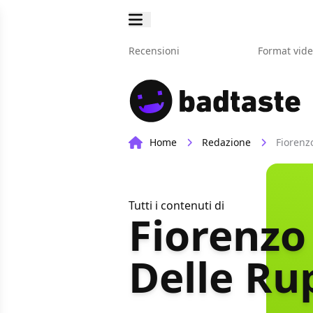
Recensioni
Format vid
Home
Redazione
Fiorenz
Tutti i contenuti di
Fiorenzo
Delle Ru