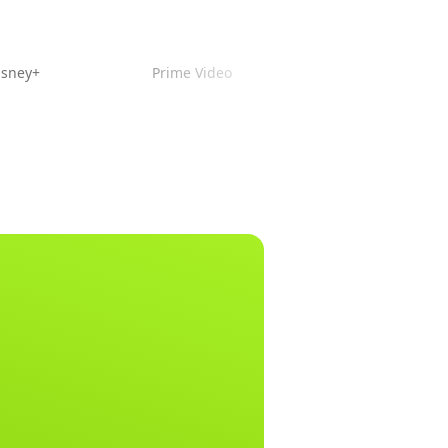
isney+
Prime Video