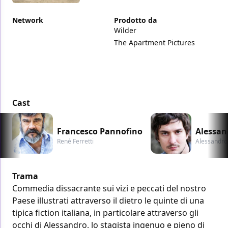
Network
Prodotto da
Wilder
The Apartment Pictures
Cast
Francesco Pannofino
Alessan
René Ferretti
Alessandro
Trama
Commedia dissacrante sui vizi e peccati del nostro
Paese illustrati attraverso il dietro le quinte di una
tipica fiction italiana, in particolare attraverso gli
occhi di Alessandro, lo stagista ingenuo e pieno di