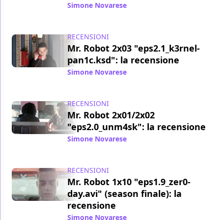
Simone Novarese
/ 29 lug 2016
RECENSIONI
Mr. Robot 2x03 "eps2.1_k3rnel-
pan1c.ksd": la recensione
Simone Novarese
/ 22 lug 2016
RECENSIONI
Mr. Robot 2x01/2x02
"eps2.0_unm4sk": la recensione
Simone Novarese
/ 15 lug 2016
RECENSIONI
Mr. Robot 1x10 "eps1.9_zer0-
day.avi" (season finale): la
recensione
Simone Novarese
/ 04 set 2015