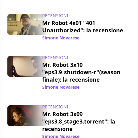
RECENSIONI
Mr Robot 4x01 "401
Unauthorized": la recensione
Simone Novarese
/ 16 ott 2019
RECENSIONI
Mr. Robot 3x10
"eps3.9_shutdown-r"(season
finale): la recensione
Simone Novarese
/ 15 dic 2017
RECENSIONI
Mr. Robot 3x09
"eps3.8_stage3.torrent": la
recensione
Simone Novarese
/ 09 dic 2017