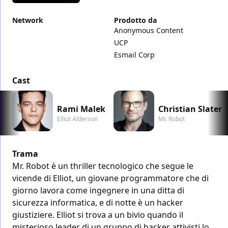
Network
Prodotto da
Anonymous Content
UCP
Esmail Corp
Cast
Rami Malek
Christian Slater
Elliot Alderson
Mr. Robot
Trama
Mr. Robot è un thriller tecnologico che segue le
vicende di Elliot, un giovane programmatore che di
giorno lavora come ingegnere in una ditta di
sicurezza informatica, e di notte è un hacker
giustiziere. Elliot si trova a un bivio quando il
misterioso leader di un gruppo di hacker attivisti lo