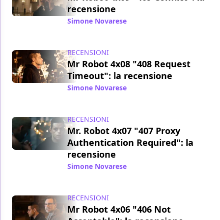
recensione
Simone Novarese
/ 11 dic 2019
RECENSIONI
Mr Robot 4x08 "408 Request
Timeout": la recensione
Simone Novarese
/ 04 dic 2019
RECENSIONI
Mr. Robot 4x07 "407 Proxy
Authentication Required": la
recensione
Simone Novarese
/ 27 nov 2019
RECENSIONI
Mr Robot 4x06 "406 Not