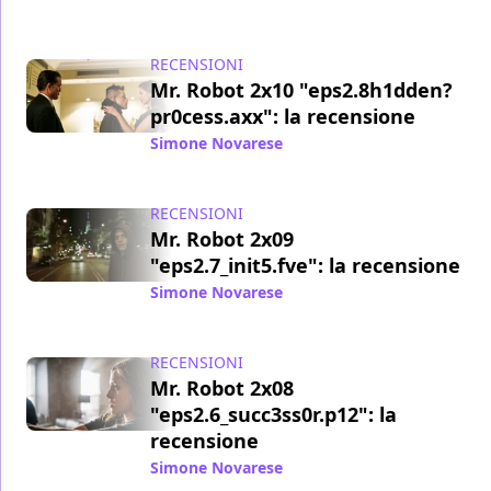
RECENSIONI
Mr. Robot 2x10 "eps2.8h1dden?
pr0cess.axx": la recensione
Simone Novarese
/ 12 set 2016
RECENSIONI
Mr. Robot 2x09
"eps2.7_init5.fve": la recensione
Simone Novarese
/ 05 set 2016
RECENSIONI
Mr. Robot 2x08
"eps2.6_succ3ss0r.p12": la
recensione
Simone Novarese
/ 27 ago 2016