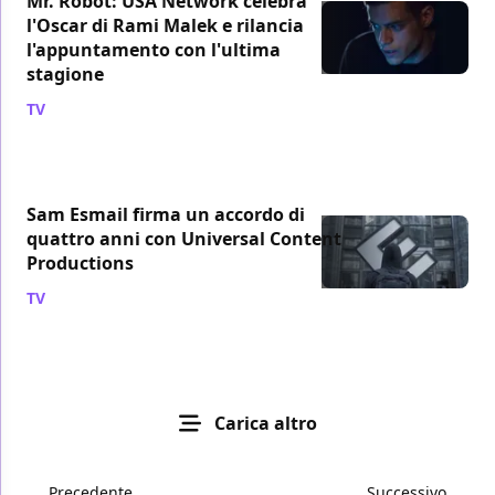
Mr. Robot: USA Network celebra
l'Oscar di Rami Malek e rilancia
l'appuntamento con l'ultima
stagione
TV
/ 25 feb 2019
Sam Esmail firma un accordo di
quattro anni con Universal Content
Productions
TV
/ 09 feb 2019
Carica altro
Precedente
Successivo