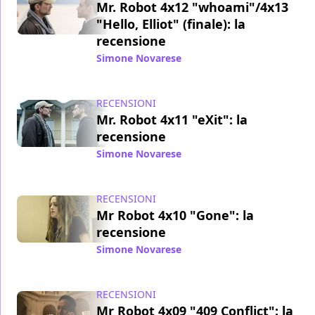
Mr. Robot 4x12 "whoami"/4x13
"Hello, Elliot" (finale): la
recensione
Simone Novarese
/ 01 gen 2020
RECENSIONI
Mr. Robot 4x11 "eXit": la
recensione
Simone Novarese
/ 28 dic 2019
RECENSIONI
Mr Robot 4x10 "Gone": la
recensione
Simone Novarese
/ 18 dic 2019
RECENSIONI
Mr Robot 4x09 "409 Conflict": la