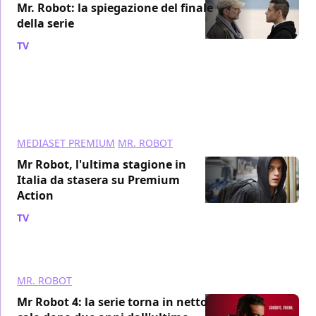
Mr. Robot: la spiegazione del finale
della serie
TV
/ 30 dic 2019
MEDIASET PREMIUM
MR. ROBOT
Mr Robot, l'ultima stagione in
Italia da stasera su Premium
Action
TV
/ 15 ott 2019
MR. ROBOT
Mr Robot 4: la serie torna in netto