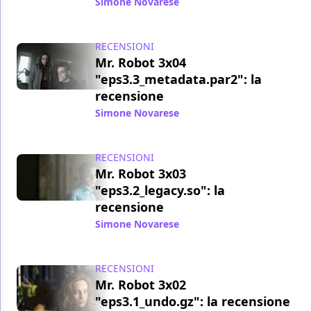
Simone Novarese
/ 10 nov 2017
RECENSIONI
Mr. Robot 3x04
"eps3.3_metadata.par2": la
recensione
Simone Novarese
/ 03 nov 2017
RECENSIONI
Mr. Robot 3x03
"eps3.2_legacy.so": la
recensione
Simone Novarese
/ 27 ott 2017
RECENSIONI
Mr. Robot 3x02
"eps3.1_undo.gz": la recensione