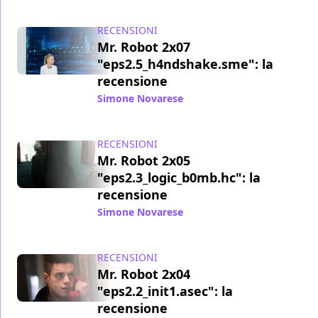
RECENSIONI
Mr. Robot 2x07
"eps2.5_h4ndshake.sme": la
recensione
Simone Novarese
/ 22 ago 2016
RECENSIONI
Mr. Robot 2x05
"eps2.3_logic_b0mb.hc": la
recensione
Simone Novarese
/ 05 ago 2016
RECENSIONI
Mr. Robot 2x04
"eps2.2_init1.asec": la
recensione