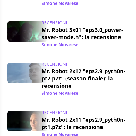
Simone Novarese
/ 20 ott 2017
RECENSIONI
Mr. Robot 3x01 "eps3.0_power-
saver-mode.h": la recensione
Simone Novarese
/ 13 ott 2017
RECENSIONI
Mr. Robot 2x12 "eps2.9_pyth0n-
pt2.p7z" (season finale): la
recensione
Simone Novarese
/ 23 set 2016
RECENSIONI
Mr. Robot 2x11 "eps2.9_pyth0n-
pt1.p7z": la recensione
Simone Novarese
/ 16 set 2016