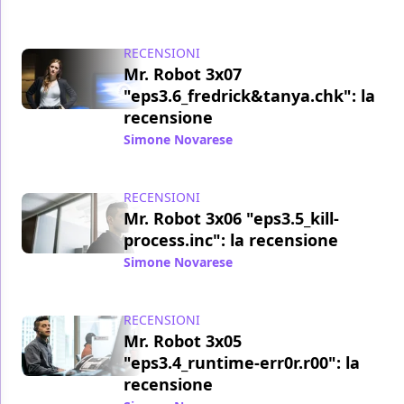
RECENSIONI
Mr. Robot 3x07
"eps3.6_fredrick&tanya.chk": la
recensione
Simone Novarese
/ 24 nov 2017
RECENSIONI
Mr. Robot 3x06 "eps3.5_kill-
process.inc": la recensione
Simone Novarese
/ 17 nov 2017
RECENSIONI
Mr. Robot 3x05
"eps3.4_runtime-err0r.r00": la
recensione