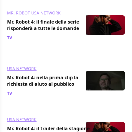
MR. ROBOT
USA NETWORK
Mr. Robot 4: il finale della serie
risponderà a tutte le domande
TV
/ 21 set 2019
USA NETWORK
Mr. Robot 4: nella prima clip la
richiesta di aiuto al pubblico
TV
/ 13 set 2019
USA NETWORK
Mr. Robot 4: il trailer della stagione