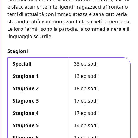
e sfacciatamente intelligenti i ragazzacci affrontano
temi di attualità con immediatezza e sana cattiveria
sfatando tabù e demonizzando la società americana.
Le loro "armi" sono la parodia, la commedia nera e il
linguaggio scurrile.
Stagioni
Speciali
33 episodi
Stagione 1
13 episodi
Stagione 2
18 episodi
Stagione 3
17 episodi
Stagione 4
17 episodi
Stagione 5
14 episodi
Stagione 6
17 episodi