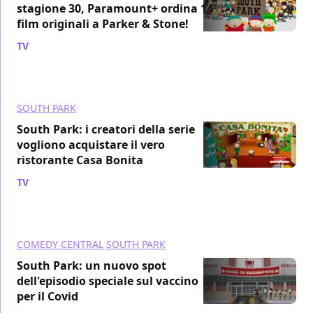
stagione 30, Paramount+ ordina 14
film originali a Parker & Stone!
TV
/ 05 ago 2021
SOUTH PARK
South Park: i creatori della serie
vogliono acquistare il vero
ristorante Casa Bonita
TV
/ 31 lug 2021
COMEDY CENTRAL
SOUTH PARK
South Park: un nuovo spot
dell'episodio speciale sul vaccino
per il Covid