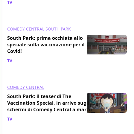
TV
/ 04 mar 2021
COMEDY CENTRAL
SOUTH PARK
South Park: prima occhiata allo
speciale sulla vaccinazione per il
Covid!
TV
/ 26 feb 2021
COMEDY CENTRAL
South Park: il teaser di The
Vaccination Special, in arrivo sugli
schermi di Comedy Central a marzo
TV
/ 20 feb 2021