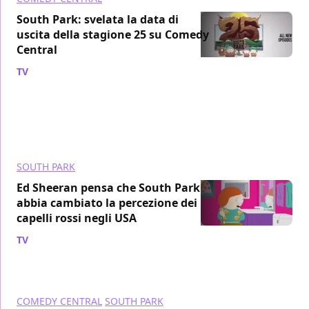
South Park: svelata la data di
uscita della stagione 25 su Comedy
Central
TV
/ 15 gen 2022
SOUTH PARK
Ed Sheeran pensa che South Park
abbia cambiato la percezione dei
capelli rossi negli USA
TV
/ 02 gen 2022
COMEDY CENTRAL
SOUTH PARK