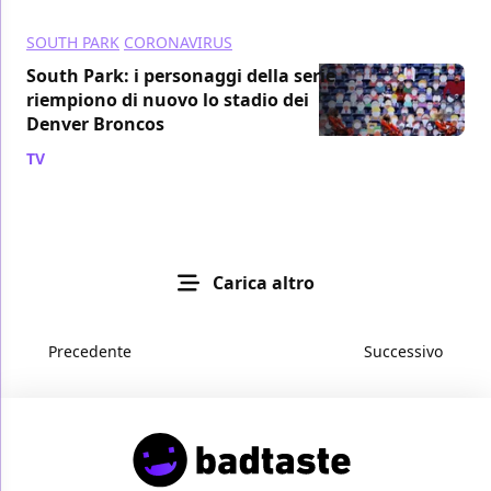
SOUTH PARK
CORONAVIRUS
South Park: i personaggi della serie
riempiono di nuovo lo stadio dei
Denver Broncos
TV
/ 24 ott 2020
Carica altro
Precedente
Successivo