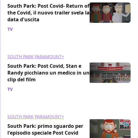
South Park: Post Covid- Return of
the Covid, il nuovo trailer svela la
data d'uscita
TV
/ 09 dic 2021
SOUTH PARK
PARAMOUNT+
South Park: Post Covid, Stan e
Randy picchiano un medico in una
clip del film
TV
/ 25 nov 2021
SOUTH PARK
PARAMOUNT+
South Park: primo sguardo per
l'episodio speciale Post Covid