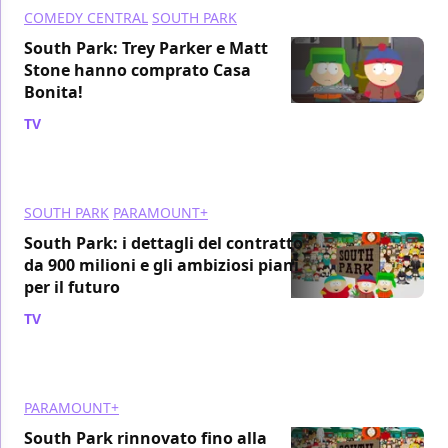
COMEDY CENTRAL
SOUTH PARK
South Park: Trey Parker e Matt
Stone hanno comprato Casa
Bonita!
TV
/ 16 ago 2021
SOUTH PARK
PARAMOUNT+
South Park: i dettagli del contratto
da 900 milioni e gli ambiziosi piani
per il futuro
TV
/ 10 ago 2021
PARAMOUNT+
South Park rinnovato fino alla