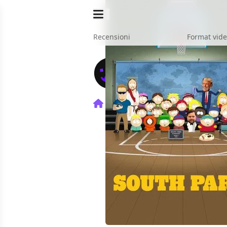
Recensioni
Format vid
Home
TV
South Park