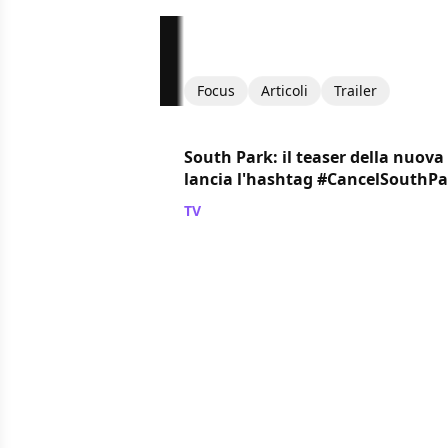
Focus
Articoli
Trailer
South Park: il teaser della nuova
lancia l'hashtag #CancelSouthPa
TV
/ 12 set 2018