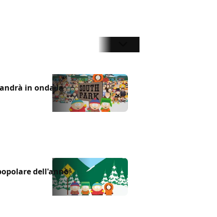
andrà in onda la
 popolare dell'anno