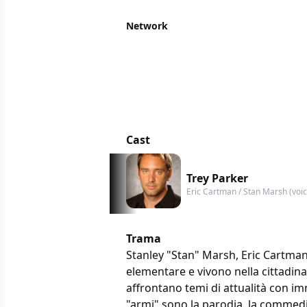
Network
Cast
Trey Parker
Eric Cartman / Stan Marsh (voic
Trama
Stanley "Stan" Marsh, Eric Cartma
elementare e vivono nella cittadina 
affrontano temi di attualità con i
"armi" sono la parodia, la commedia