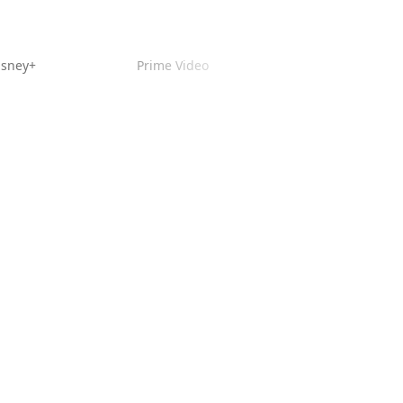
isney+
Prime Video