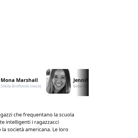
Mona Marshall
Jennifer Howell
Sheila Broflovski (voice)
Bebe Stevens (voice)
gazzi che frequentano la scuola
e intelligenti i ragazzacci
la società americana. Le loro