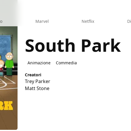
eo
Marvel
Netflix
D
South Park
Animazione
Commedia
Creatori
Trey Parker
Matt Stone