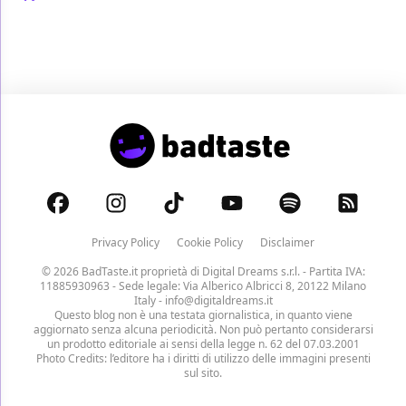
Privacy Policy
Cookie Policy
Disclaimer
© 2026 BadTaste.it proprietà di
Digital Dreams s.r.l.
- Partita IVA:
11885930963 - Sede legale: Via Alberico Albricci 8, 20122 Milano
Italy -
info@digitaldreams.it
Questo blog non è una testata giornalistica, in quanto viene
aggiornato senza alcuna periodicità. Non può pertanto considerarsi
un prodotto editoriale ai sensi della legge n. 62 del 07.03.2001
Photo Credits: l’editore ha i diritti di utilizzo delle immagini presenti
sul sito.