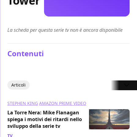
Tower
La scheda per questa serie tv non è ancora disponibile
Contenuti
Articoli
STEPHEN KING
AMAZON PRIME VIDEO
La Torre Nera: Mike Flanagan
spiega i motivi dei ritardi nello
sviluppo della serie tv
TV
/ 22 ott 2024