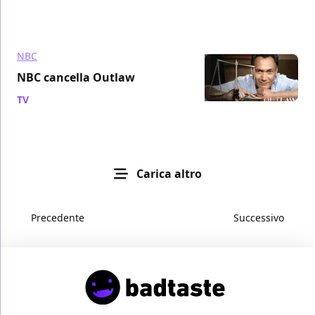
NBC
NBC cancella Outlaw
TV
/ 12 ott 2010
Carica altro
Precedente
Successivo