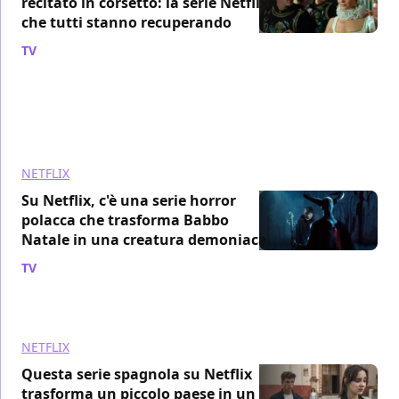
recitato in corsetto: la serie Netflix
che tutti stanno recuperando
TV
/ 06 ago
NETFLIX
Su Netflix, c'è una serie horror
polacca che trasforma Babbo
Natale in una creatura demoniaca
TV
/ 06 ago
NETFLIX
Questa serie spagnola su Netflix
trasforma un piccolo paese in un