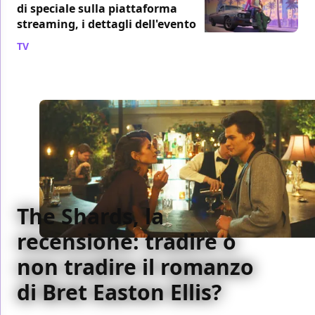
di speciale sulla piattaforma
streaming, i dettagli dell'evento
TV
/ 06 ago
The Shards, la
recensione: tradire o
non tradire il romanzo
di Bret Easton Ellis?