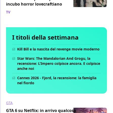
incubo horror lovecraftiano
TV
/ 06 ago
I titoli della settimana
Kill Bill e la nascita del revenge movie moderno
Star Wars: The Mandalorian And Grogu, la
recensione: L’Impero colpisce ancora. E colpisce
anche noi
Cannes 2026 - Fjord, la recensione: la famiglia
nel fiordo
GTA
GTA 6 su Netflix: in arrivo qualcosa