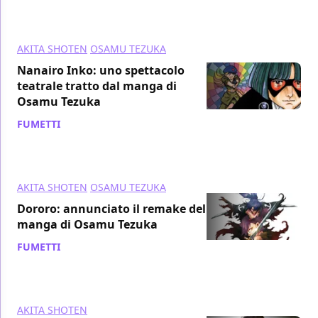
AKITA SHOTEN
OSAMU TEZUKA
Nanairo Inko: uno spettacolo
teatrale tratto dal manga di
Osamu Tezuka
FUMETTI
/ 06 set 2018
AKITA SHOTEN
OSAMU TEZUKA
Dororo: annunciato il remake del
manga di Osamu Tezuka
FUMETTI
/ 31 ago 2018
AKITA SHOTEN