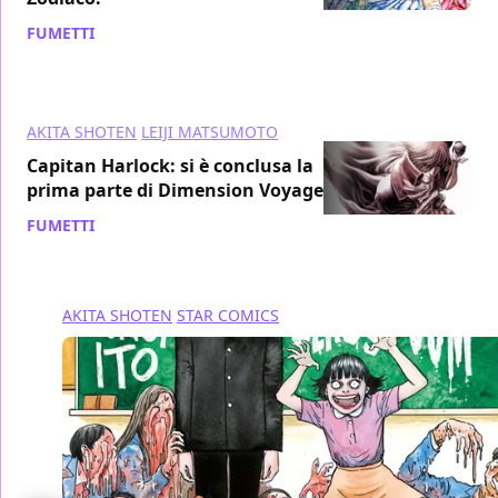
FUMETTI
/ 24 gen 2019
AKITA SHOTEN
LEIJI MATSUMOTO
Capitan Harlock: si è conclusa la
prima parte di Dimension Voyage
FUMETTI
/ 23 gen 2019
AKITA SHOTEN
STAR COMICS