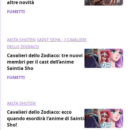
altre novità
FUMETTI
/ 09 nov 2018
AKITA SHOTEN
SAINT SEIYA - I CAVALIERI
DELLO ZODIACO
Cavalieri dello Zodiaco: tre nuovi
membri per il cast dell’anime
Saintia Sho
FUMETTI
/ 06 nov 2018
AKITA SHOTEN
Cavalieri dello Zodiaco: ecco
quando esordirà l'anime di Saintia
Sho!