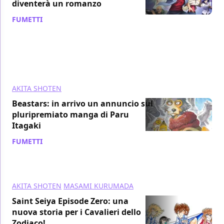
diventerà un romanzo
FUMETTI
/ 02 feb 2019
AKITA SHOTEN
Beastars: in arrivo un annuncio sul
pluripremiato manga di Paru
Itagaki
FUMETTI
/ 31 gen 2019
AKITA SHOTEN
MASAMI KURUMADA
Saint Seiya Episode Zero: una
nuova storia per i Cavalieri dello
Zodiaco!