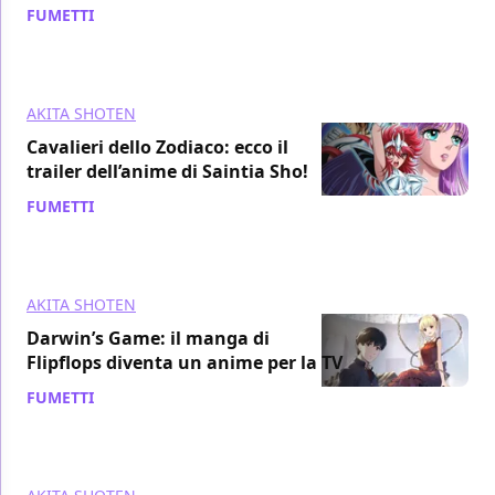
FUMETTI
/ 05 dic 2018
AKITA SHOTEN
Cavalieri dello Zodiaco: ecco il
trailer dell’anime di Saintia Sho!
FUMETTI
/ 03 dic 2018
AKITA SHOTEN
Darwin’s Game: il manga di
Flipflops diventa un anime per la TV
FUMETTI
/ 25 nov 2018