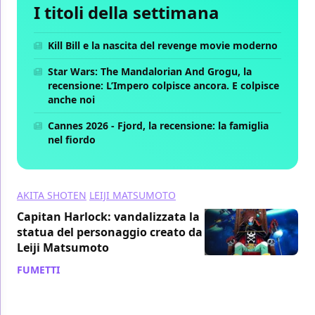
I titoli della settimana
Kill Bill e la nascita del revenge movie moderno
Star Wars: The Mandalorian And Grogu, la
recensione: L’Impero colpisce ancora. E colpisce
anche noi
Cannes 2026 - Fjord, la recensione: la famiglia
nel fiordo
AKITA SHOTEN
LEIJI MATSUMOTO
Capitan Harlock: vandalizzata la
statua del personaggio creato da
Leiji Matsumoto
FUMETTI
/ 29 nov 2019