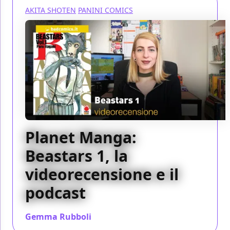
AKITA SHOTEN
PANINI COMICS
Planet Manga:
Beastars 1, la
videorecensione e il
podcast
Gemma Rubboli
/ 31 mar 2019