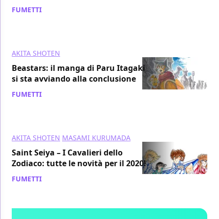
FUMETTI
/ 18 apr 2020
AKITA SHOTEN
Beastars: il manga di Paru Itagaki
si sta avviando alla conclusione
FUMETTI
/ 24 gen 2020
AKITA SHOTEN
MASAMI KURUMADA
Saint Seiya – I Cavalieri dello
Zodiaco: tutte le novità per il 2020!
FUMETTI
/ 18 dic 2019