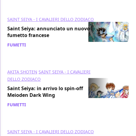
SAINT SEIYA - I CAVALIERI DELLO ZODIACO
Saint Seiya: annunciato un nuovo
fumetto francese
FUMETTI
/ 23 feb 2021
AKITA SHOTEN
SAINT SEIYA - I CAVALIERI
DELLO ZODIACO
Saint Seiya: in arrivo lo spin-off
Meioden Dark Wing
FUMETTI
/ 20 nov 2020
SAINT SEIYA - I CAVALIERI DELLO ZODIACO