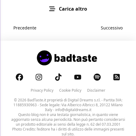
Carica altro
Precedente
Successivo
Privacy Policy
Cookie Policy
Disclaimer
© 2026 BadTaste.it proprietà di
Digital Dreams s.r.l.
- Partita IVA:
11885930963 - Sede legale: Via Alberico Albricci 8, 20122 Milano
Italy -
info@digitaldreams.it
Questo blog non è una testata giornalistica, in quanto viene
aggiornato senza alcuna periodicità. Non può pertanto considerarsi
un prodotto editoriale ai sensi della legge n. 62 del 07.03.2001
Photo Credits: l’editore ha i diritti di utilizzo delle immagini presenti
sul sito.