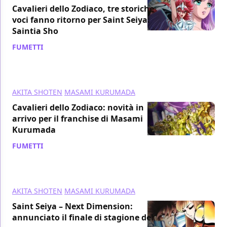
Cavalieri dello Zodiaco, tre storiche
voci fanno ritorno per Saint Seiya:
Saintia Sho
FUMETTI
/ 20 set 2018
AKITA SHOTEN
MASAMI KURUMADA
Cavalieri dello Zodiaco: novità in
arrivo per il franchise di Masami
Kurumada
FUMETTI
/ 25 giu 2018
AKITA SHOTEN
MASAMI KURUMADA
Saint Seiya – Next Dimension:
annunciato il finale di stagione del