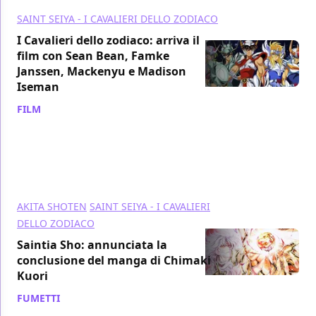
SAINT SEIYA - I CAVALIERI DELLO ZODIACO
I Cavalieri dello zodiaco: arriva il
film con Sean Bean, Famke
Janssen, Mackenyu e Madison
Iseman
FILM
/ 22 set 2021
AKITA SHOTEN
SAINT SEIYA - I CAVALIERI
DELLO ZODIACO
Saintia Sho: annunciata la
conclusione del manga di Chimaki
Kuori
FUMETTI
/ 30 giu 2021