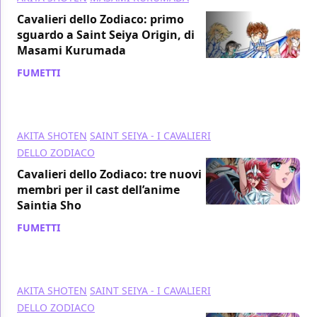
Cavalieri dello Zodiaco: primo
sguardo a Saint Seiya Origin, di
Masami Kurumada
FUMETTI
/ 05 dic 2018
AKITA SHOTEN
SAINT SEIYA - I CAVALIERI
DELLO ZODIACO
Cavalieri dello Zodiaco: tre nuovi
membri per il cast dell’anime
Saintia Sho
FUMETTI
/ 06 nov 2018
AKITA SHOTEN
SAINT SEIYA - I CAVALIERI
DELLO ZODIACO