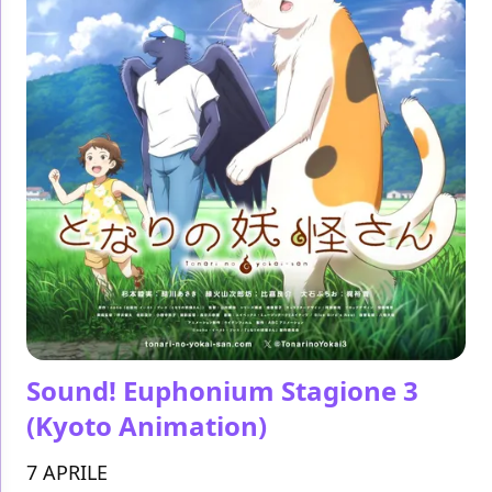
Sound! Euphonium Stagione 3
(Kyoto Animation)
7 APRILE