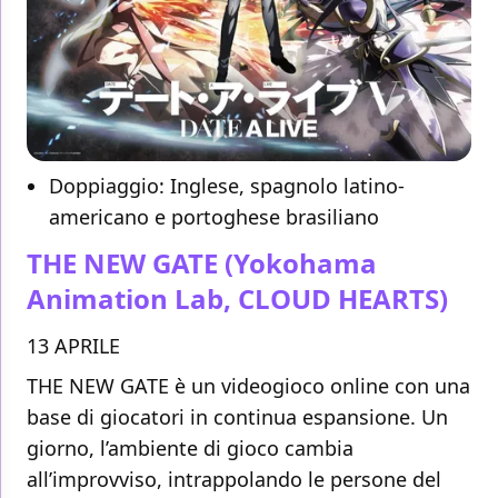
Doppiaggio: Inglese, spagnolo latino-
americano e portoghese brasiliano
THE NEW GATE
(Yokohama
Animation Lab, CLOUD HEARTS)
13 APRILE
THE NEW GATE è un videogioco online con una
base di giocatori in continua espansione. Un
giorno, l’ambiente di gioco cambia
all’improvviso, intrappolando le persone del