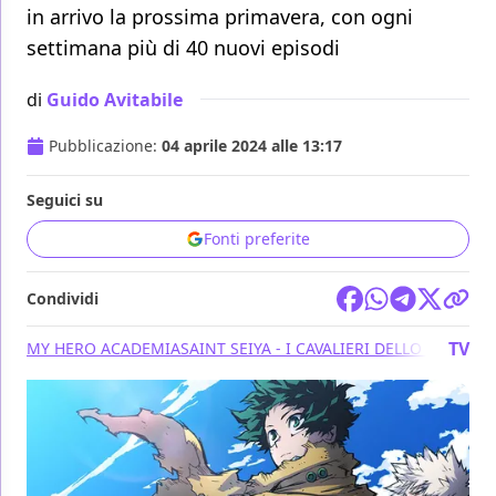
in arrivo la prossima primavera, con ogni
settimana più di 40 nuovi episodi
di
Guido Avitabile
Pubblicazione:
04 aprile 2024 alle 13:17
Seguici su
Fonti preferite
Condividi
TV
MY HERO ACADEMIA
SAINT SEIYA - I CAVALIERI DELLO ZODIACO