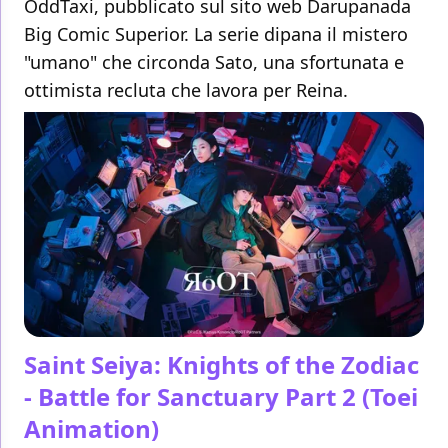
OddTaxi, pubblicato sul sito web Darupanada
Big Comic Superior. La serie dipana il mistero
"umano" che circonda Sato, una sfortunata e
ottimista recluta che lavora per Reina.
Saint Seiya: Knights of the Zodiac
- Battle for Sanctuary Part 2
(Toei
Animation)