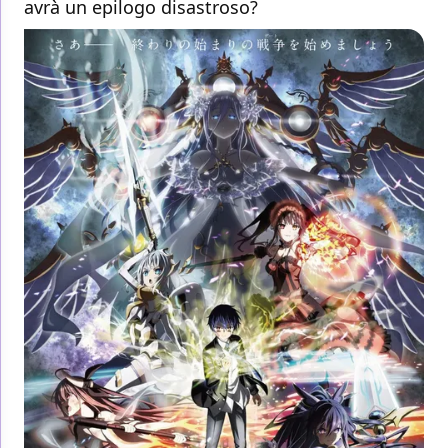
avrà un epilogo disastroso?