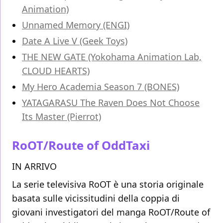
Animation)
Unnamed Memory (ENGI)
Date A Live V (Geek Toys)
THE NEW GATE (Yokohama Animation Lab,
CLOUD HEARTS)
My Hero Academia Season 7 (BONES)
YATAGARASU The Raven Does Not Choose
Its Master (Pierrot)
RoOT/Route of OddTaxi
IN ARRIVO
La serie televisiva RoOT è una storia originale
basata sulle vicissitudini della coppia di
giovani investigatori del manga RoOT/Route of