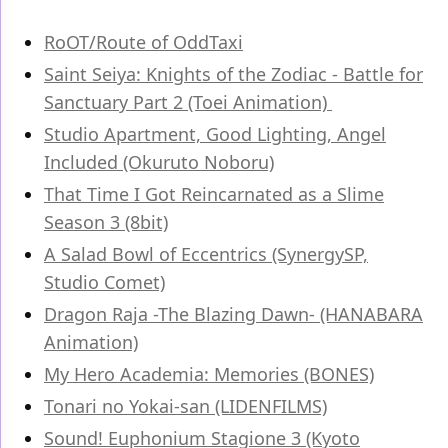
RoOT/Route of OddTaxi
Saint Seiya: Knights of the Zodiac - Battle for
Sanctuary Part 2 (Toei Animation)
Studio Apartment, Good Lighting, Angel
Included (Okuruto Noboru)
That Time I Got Reincarnated as a Slime
Season 3 (8bit)
A Salad Bowl of Eccentrics (SynergySP,
Studio Comet)
Dragon Raja -The Blazing Dawn- (HANABARA
Animation)
My Hero Academia: Memories (BONES)
Tonari no Yokai-san (LIDENFILMS)
Sound! Euphonium Stagione 3 (Kyoto