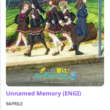
Unnamed Memory
(ENGI)
9APRILE