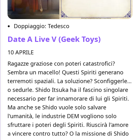
Doppiaggio: Tedesco
Date A Live V
(Geek Toys)
10 APRILE
Ragazze graziose con poteri catastrofici?
Sembra un macello! Questi Spiriti generano
terremoti spaziali. La soluzione? Sconfiggerle…
o sedurle. Shido Itsuka ha il fascino singolare
necessario per far innamorare di lui gli Spiriti.
Ma anche se Shido vuole solo salvare
l'umanità, le industrie DEM vogliono solo
sfruttare i poteri degli Spiriti. Riuscirà l'amore
a vincere contro tutto? O la missione di Shido