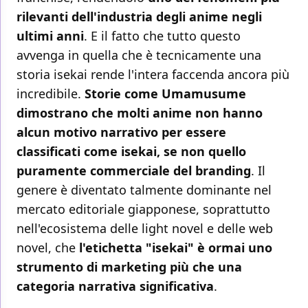
rilevanti dell'industria degli anime negli
ultimi anni
. E il fatto che tutto questo
avvenga in quella che è tecnicamente una
storia isekai rende l'intera faccenda ancora più
incredibile.
Storie come Umamusume
dimostrano che molti anime non hanno
alcun motivo narrativo per essere
classificati come isekai, se non quello
puramente commerciale del branding
. Il
genere è diventato talmente dominante nel
mercato editoriale giapponese, soprattutto
nell'ecosistema delle light novel e delle web
novel, che
l'etichetta "isekai" è ormai uno
strumento di marketing più che una
categoria narrativa significativa
.