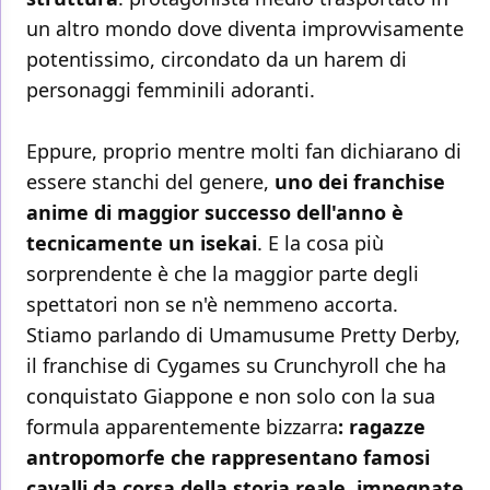
un altro mondo dove diventa improvvisamente
potentissimo, circondato da un harem di
personaggi femminili adoranti.
Eppure, proprio mentre molti fan dichiarano di
essere stanchi del genere,
uno dei franchise
anime di maggior successo dell'anno è
tecnicamente un isekai
. E la cosa più
sorprendente è che la maggior parte degli
spettatori non se n'è nemmeno accorta.
Stiamo parlando di Umamusume Pretty Derby,
il franchise di Cygames su Crunchyroll che ha
conquistato Giappone e non solo con la sua
formula apparentemente bizzarra
: ragazze
antropomorfe che rappresentano famosi
cavalli da corsa della storia reale, impegnate