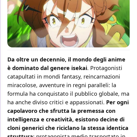
Da oltre un decennio, il mondo degli anime
è dominato dal genere isekai
. Protagonisti
catapultati in mondi fantasy, reincarnazioni
miracolose, avventure in regni paralleli: la
formula ha conquistato il pubblico globale, ma
ha anche diviso critici e appassionati.
Per ogni
capolavoro che sfrutta la premessa con
intelligenza e creatività, esistono decine di
cloni generici che riciclano la stessa identica
struttura
: protagonista medio trasportato in