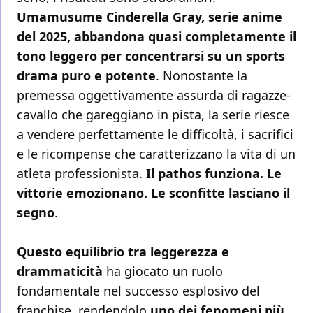
Umamusume Cinderella Gray, serie anime
del 2025, abbandona quasi completamente il
tono leggero per concentrarsi su un sports
drama puro e potente
. Nonostante la
premessa oggettivamente assurda di ragazze-
cavallo che gareggiano in pista, la serie riesce
a vendere perfettamente le difficoltà, i sacrifici
e le ricompense che caratterizzano la vita di un
atleta professionista.
Il pathos funziona. Le
vittorie emozionano. Le sconfitte lasciano il
segno
.
Questo equilibrio tra leggerezza e
drammaticità
ha giocato un ruolo
fondamentale nel successo esplosivo del
franchise, rendendolo
uno dei fenomeni più