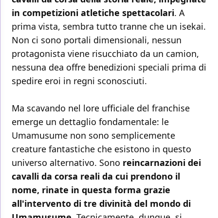
in competizioni atletiche spettacolari
. A
prima vista, sembra tutto tranne che un isekai.
Non ci sono portali dimensionali, nessun
protagonista viene risucchiato da un camion,
nessuna dea offre benedizioni speciali prima di
spedire eroi in regni sconosciuti.
Ma scavando nel lore ufficiale del franchise
emerge un dettaglio fondamentale: le
Umamusume non sono semplicemente
creature fantastiche che esistono in questo
universo alternativo. Sono
reincarnazioni dei
cavalli da corsa reali da cui prendono il
nome, rinate in questa forma grazie
all'intervento di tre divinità del mondo di
Umamusume
. Tecnicamente, dunque, si