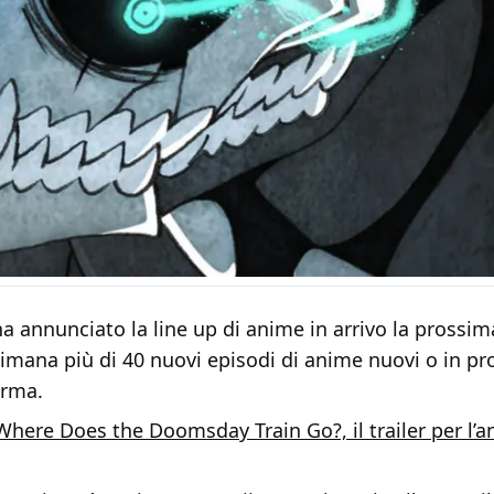
a annunciato la line up di anime in arrivo la prossi
timana più di 40 nuovi episodi di anime nuovi o in 
orma.
Where Does the Doomsday Train Go?, il trailer per l’a