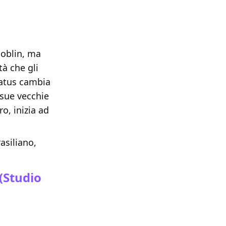
goblin, ma
tà che gli
tatus cambia
 sue vecchie
o, inizia ad
asiliano,
(Studio