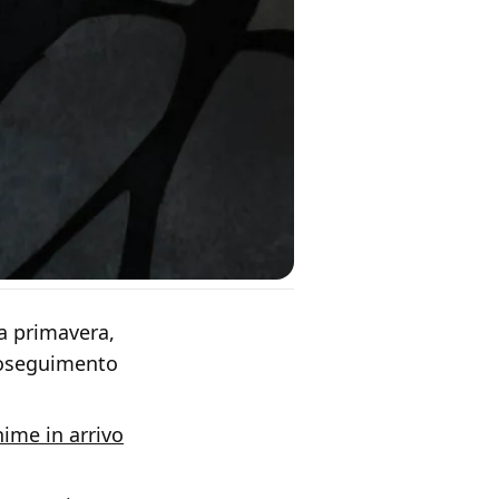
ma primavera,
proseguimento
nime in arrivo