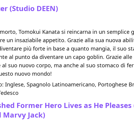
er
(Studio DEEN)
morto, Tomokui Kanata si reincarna in un semplice 
re un insaziabile appetito. Grazie alla sua nuova abili
iventare più forte in base a quanto mangia, il suo s
te al punto da diventare un capo goblin. Grazie alle
 al suo nuovo corpo, ma anche al suo stomaco di ferr
questo nuovo mondo!
: Inglese, Spagnolo Latinoamericano, Portoghese Br
 Tedesco
shed Former Hero Lives as He Pleases
 Marvy Jack)