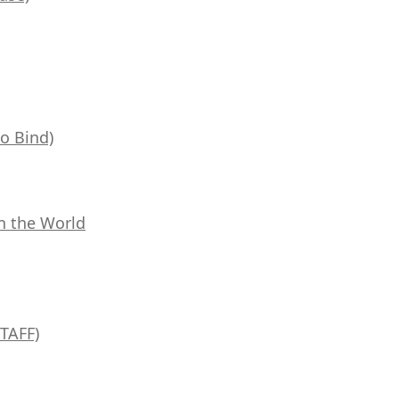
o Bind)
in the World
STAFF)