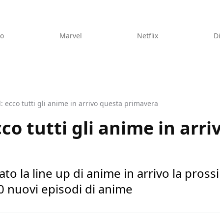
eo
Marvel
Netflix
D
: ecco tutti gli anime in arrivo questa primavera
co tutti gli anime in arr
to la line up di anime in arrivo la pros
0 nuovi episodi di anime