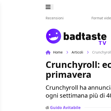
Recensioni
Format vid
TV
Home
Articoli
Crunchyroll
Crunchyroll: ec
primavera
Crunchyroll ha annuncia
ogni settimana più di 4
di
Guido Avitabile