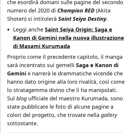
che esordirà domani sulle pagine del secondo
numero del 2020 di
Champion RED
(Akita
Shoten) si intitolerà
Saint Seiya Destiny
.
Leggi anche
Saint Seiya Origin: Saga e
Kanon di Gemini nella nuova illustrazione
di Masami Kurumada
Proprio come il precedente capitolo, il manga
sarà incentrato sui gemelli
Saga e Kanon di
Gemini
e narrerà le drammatiche vicende che
hanno dato origine alla loro rivalità, così come
lo stratagemma divino che li ha manipolati.
Sul
blog
ufficiale del maestro Kurumada, sono
state pubblicate le foto di alcune pagine a
colori del progetto, che trovate nella
gallery
sottostante.