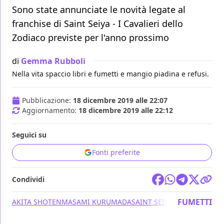
Sono state annunciate le novità legate al
franchise di Saint Seiya - I Cavalieri dello
Zodiaco previste per l'anno prossimo
di
Gemma Rubboli
Nella vita spaccio libri e fumetti e mangio piadina e refusi.
Pubblicazione:
18 dicembre 2019 alle 22:07
Aggiornamento:
18 dicembre 2019 alle 22:12
Seguici su
Fonti preferite
Condividi
FUMETTI
AKITA SHOTEN
MASAMI KURUMADA
SAINT SEIYA - I CAVALIERI