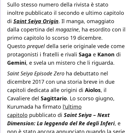
Sullo stesso numero della rivista è stato
inoltre pubblicato il secondo e ultimo capitolo
di
Saint Seiya Origin
. Il manga, omaggiato
dalla copertina del
magazine
, ha esordito con il
primo capitolo lo scorso 19 dicembre.
Questo
prequel
della serie originale vede come
protagonisti i fratelli e rivali
Saga
e
Kanon
di
Gemini
, e svela un mistero che li riguarda.
Saint Seiya Episode Zero
ha debuttato nel
dicembre 2017 con una storia breve in due
capitoli dedicata alle origini di
Aiolos
, il
Cavaliere del
Sagittario
. Lo scorso giugno,
Kurumada ha firmato
l'ultimo
capitolo
pubblicato di
Saint Seiya – Next
Dimension: La leggenda del Re degli Inferi
, e
non è stato ancora annunciato quando la serie