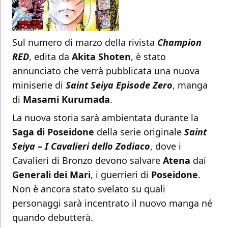
Sul numero di marzo della rivista
Champion
RED
, edita da
Akita Shoten
, è stato
annunciato che verrà pubblicata una nuova
miniserie di
Saint Seiya Episode Zero
, manga
di
Masami Kurumada
.
La nuova storia sarà ambientata durante la
Saga di Poseidone
della serie originale
Saint
Seiya – I Cavalieri dello Zodiaco
, dove i
Cavalieri di Bronzo devono salvare
Atena
dai
Generali dei Mari
, i guerrieri di
Poseidone
.
Non è ancora stato svelato su quali
personaggi sarà incentrato il nuovo manga né
quando debutterà.