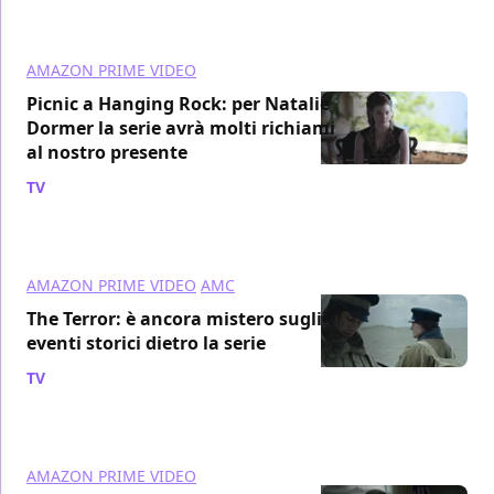
AMAZON PRIME VIDEO
Picnic a Hanging Rock: per Natalie
Dormer la serie avrà molti richiami
al nostro presente
TV
/ 30 apr 2018
AMAZON PRIME VIDEO
AMC
The Terror: è ancora mistero sugli
eventi storici dietro la serie
TV
/ 29 apr 2018
AMAZON PRIME VIDEO