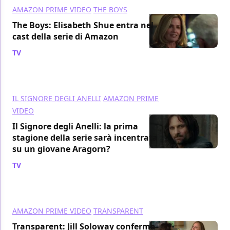
AMAZON PRIME VIDEO
THE BOYS
The Boys: Elisabeth Shue entra nel
cast della serie di Amazon
TV
/ 17 mag 2018
IL SIGNORE DEGLI ANELLI
AMAZON PRIME
VIDEO
Il Signore degli Anelli: la prima
stagione della serie sarà incentrata
su un giovane Aragorn?
TV
/ 17 mag 2018
AMAZON PRIME VIDEO
TRANSPARENT
Transparent: Jill Soloway conferma