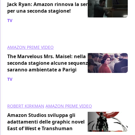
Jack Ryan: Amazon rinnova la serie
per una seconda stagione!
TV
/ 24 apr 2018
AMAZON PRIME VIDEO
The Marvelous Mrs. Maisel: nella
seconda stagione alcune sequenze
saranno ambientate a Parigi
TV
/ 23 apr 2018
ROBERT KIRKMAN
AMAZON PRIME VIDEO
Amazon Studios sviluppa gli
adattamenti delle graphic novel
East of West e Transhuman