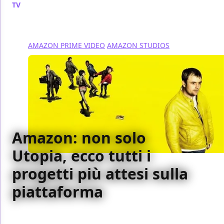
TV
/ 20 apr 2018
AMAZON PRIME VIDEO
AMAZON STUDIOS
Amazon: non solo
Utopia, ecco tutti i
progetti più attesi sulla
piattaforma
Dopo l'annuncio sulla versione americana di Utopia,
diamo uno sguardo ai progetti più interessanti in