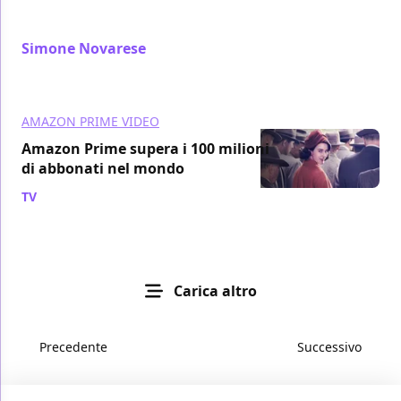
arrivo su Amazon
Simone Novarese
/ 20 apr 2018
AMAZON PRIME VIDEO
Amazon Prime supera i 100 milioni
di abbonati nel mondo
TV
/ 19 apr 2018
Carica altro
Precedente
Successivo