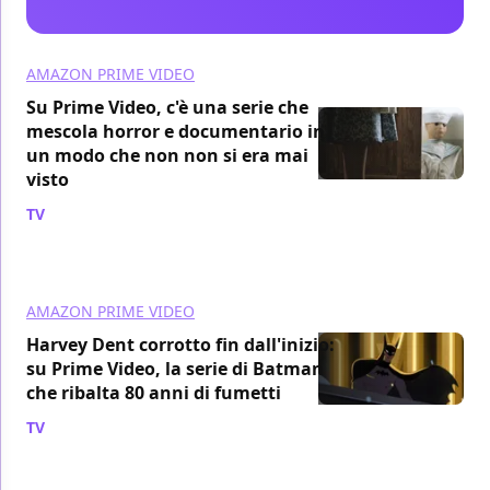
AMAZON PRIME VIDEO
Su Prime Video, c'è una serie che
mescola horror e documentario in
un modo che non non si era mai
visto
TV
/ 03 ago
AMAZON PRIME VIDEO
Harvey Dent corrotto fin dall'inizio:
su Prime Video, la serie di Batman
che ribalta 80 anni di fumetti
TV
/ 03 ago