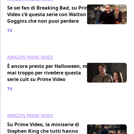
Se sei fan di Breaking Bad, su Prime
Video c'è questa serie con Walton
Goggins che non puoi perdere
TV
/ 02 ago
AMAZON PRIME VIDEO
È ancora presto per Halloween, ma
mai troppo per rivedere questa
serie cult su Prime Video
TV
/ 02 ago
AMAZON PRIME VIDEO
Su Prime Video, la miniserie di
Stephen King che tutti hanno