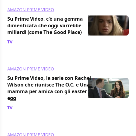
AMAZON PRIME VIDEO
Su Prime Video, c'è una gemma
dimenticata che oggi varrebbe
miliardi (come The Good Place)
TV
/ 03 ago
AMAZON PRIME VIDEO
Su Prime Video, la serie con Rachel
Wilson che riunisce The O.C. e Una
mamma per amica con gli easter-
egg
TV
/ 03 ago
AMAZON PRIME VIDEO