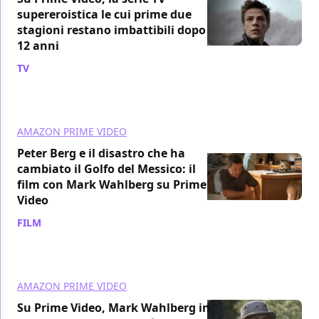
supereroistica le cui prime due
stagioni restano imbattibili dopo
12 anni
TV
/ 05 ago
AMAZON PRIME VIDEO
Peter Berg e il disastro che ha
cambiato il Golfo del Messico: il
film con Mark Wahlberg su Prime
Video
FILM
/ 03 ago
AMAZON PRIME VIDEO
Su Prime Video, Mark Wahlberg in