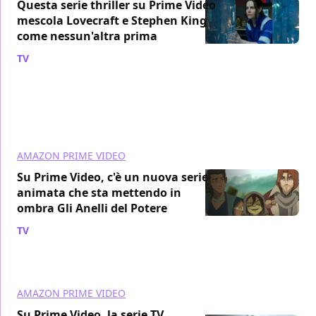
Questa serie thriller su Prime Video
mescola Lovecraft e Stephen King
come nessun'altra prima
TV
/ 05 ago
AMAZON PRIME VIDEO
Su Prime Video, c'è un nuova serie
animata che sta mettendo in
ombra Gli Anelli del Potere
TV
/ 05 ago
AMAZON PRIME VIDEO
Su Prime Video, la serie TV