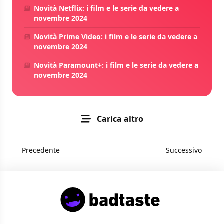
Novità Netflix: i film e le serie da vedere a
novembre 2024
Novità Prime Video: i film e le serie da vedere a
novembre 2024
Novità Paramount+: i film e le serie da vedere a
novembre 2024
Carica altro
Precedente
Successivo