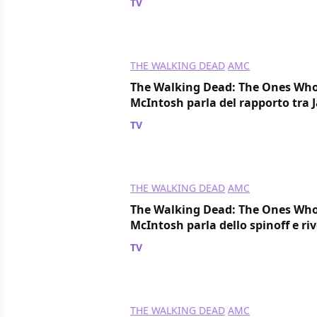
TV
/ 14 mar 2024
THE WALKING DEAD
AMC
The Walking Dead: The Ones Who
McIntosh parla del rapporto tra J
TV
/ 12 mar 2024
THE WALKING DEAD
AMC
The Walking Dead: The Ones Who
McIntosh parla dello spinoff e r
TV
/ 11 mar 2024
THE WALKING DEAD
AMC