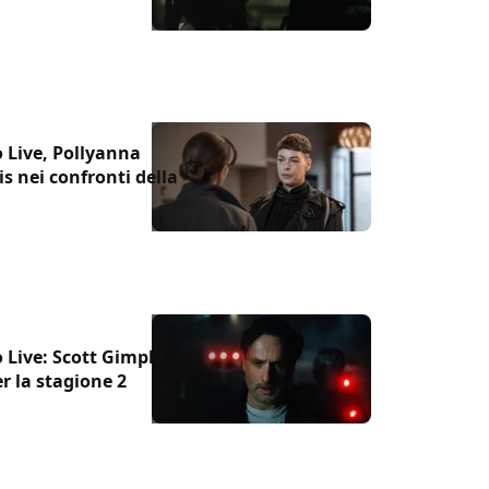
 Live, Pollyanna
is nei confronti della
Live: Scott Gimple
r la stagione 2