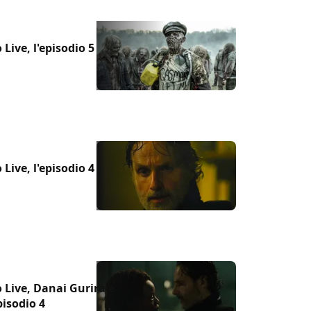
ive, l'episodio 5
ive, l'episodio 4
Live, Danai Gurira e
isodio 4