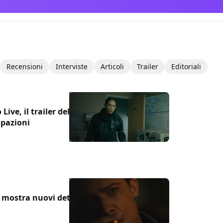
Recensioni
Interviste
Articoli
Trailer
Editoriali
ve, il trailer del
ipazioni
er mostra nuovi dettagli