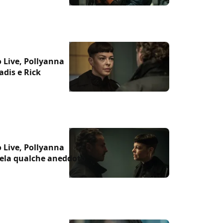
 Live, Pollyanna
adis e Rick
 Live, Pollyanna
ivela qualche aneddoto