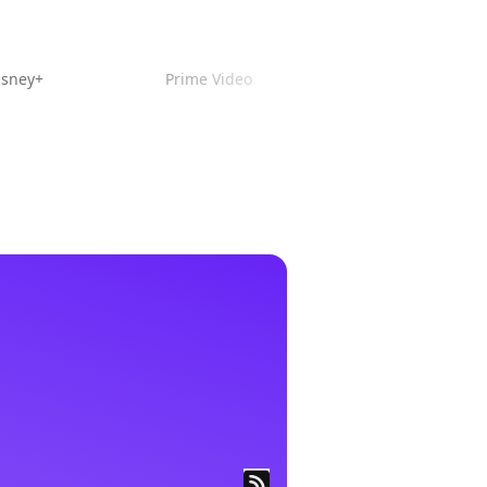
isney+
Prime Video