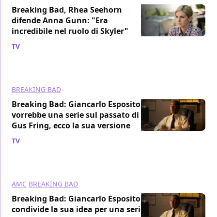
Breaking Bad, Rhea Seehorn
difende Anna Gunn: "Era
incredibile nel ruolo di Skyler"
TV
/ 13 giu 2024
BREAKING BAD
Breaking Bad: Giancarlo Esposito
vorrebbe una serie sul passato di
Gus Fring, ecco la sua versione
TV
/ 24 mar 2024
AMC
BREAKING BAD
Breaking Bad: Giancarlo Esposito
condivide la sua idea per una serie