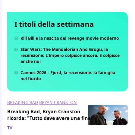
I titoli della settimana
Kill Bill e la nascita del revenge movie moderno
Star Wars: The Mandalorian And Grogu, la
recensione: L’Impero colpisce ancora. E colpisce
anche noi
Cannes 2026 - Fjord, la recensione: la famiglia
nel fiordo
BREAKING BAD
BRYAN CRANSTON
Breaking Bad, Bryan Cranston
ricorda: "Tutto deve avere una fine"
TV
/ 29 gen 2024