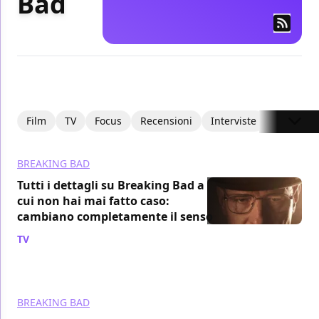
Bad
Film
TV
Focus
Recensioni
Interviste
Articoli
BREAKING BAD
Tutti i dettagli su Breaking Bad a
cui non hai mai fatto caso:
cambiano completamente il senso
TV
/ 27 apr
BREAKING BAD