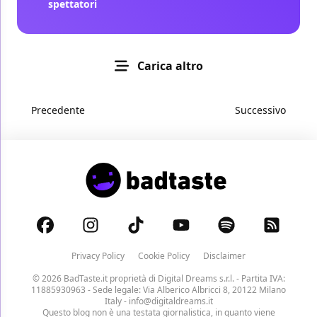
spettatori
Carica altro
Precedente
Successivo
Privacy Policy
Cookie Policy
Disclaimer
© 2026 BadTaste.it proprietà di
Digital Dreams s.r.l.
- Partita IVA:
11885930963 - Sede legale: Via Alberico Albricci 8, 20122 Milano
Italy -
info@digitaldreams.it
Questo blog non è una testata giornalistica, in quanto viene