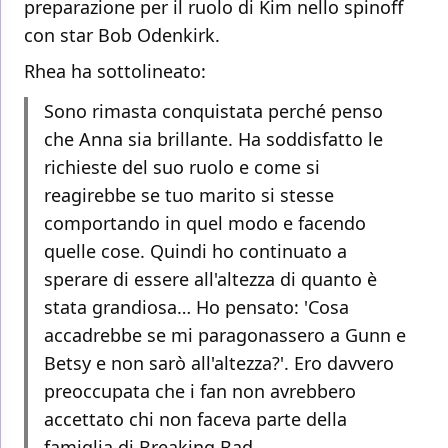
preparazione per il ruolo di Kim nello spinoff
con star Bob Odenkirk.
Rhea ha sottolineato:
Sono rimasta conquistata perché penso
che Anna sia brillante. Ha soddisfatto le
richieste del suo ruolo e come si
reagirebbe se tuo marito si stesse
comportando in quel modo e facendo
quelle cose. Quindi ho continuato a
sperare di essere all'altezza di quanto è
stata grandiosa… Ho pensato: 'Cosa
accadrebbe se mi paragonassero a Gunn e
Betsy e non sarò all'altezza?'. Ero davvero
preoccupata che i fan non avrebbero
accettato chi non faceva parte della
famiglia di Breaking Bad.