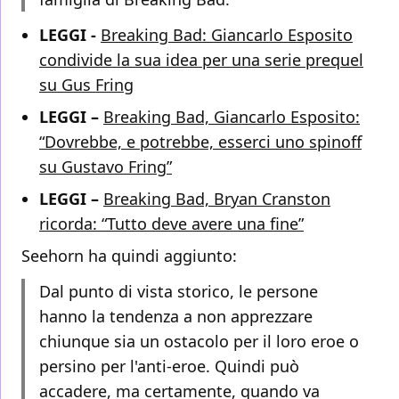
LEGGI -
Breaking Bad: Giancarlo Esposito
condivide la sua idea per una serie prequel
su Gus Fring
LEGGI –
Breaking Bad, Giancarlo Esposito:
“Dovrebbe, e potrebbe, esserci uno spinoff
su Gustavo Fring”
LEGGI –
Breaking Bad, Bryan Cranston
ricorda: “Tutto deve avere una fine”
Seehorn ha quindi aggiunto:
Dal punto di vista storico, le persone
hanno la tendenza a non apprezzare
chiunque sia un ostacolo per il loro eroe o
persino per l'anti-eroe. Quindi può
accadere, ma certamente, quando va