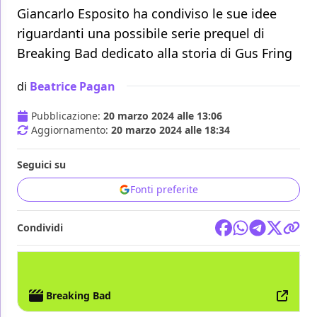
Giancarlo Esposito ha condiviso le sue idee
riguardanti una possibile serie prequel di
Breaking Bad dedicato alla storia di Gus Fring
di
Beatrice Pagan
Pubblicazione:
20 marzo 2024 alle 13:06
Aggiornamento:
20 marzo 2024 alle 18:34
Seguici su
Fonti preferite
Condividi
TV
AMC
BREAKING BAD
Breaking Bad