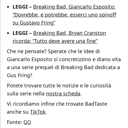
LEGGI –
Breaking Bad, Giancarlo Esposito:
“Dovrebbe, e potrebbe, esserci uno spinoff
su Gustavo Fring”
LEGGI –
Breaking Bad, Bryan Cranston
ricorda: “Tutto deve avere una fine”
Che ne pensate? Sperate che le idee di
Giancarlo Esposito si concretizzino e diano vita
a una serie prequel di Breaking Bad dedicata a
Gus Fring?
Potete trovare tutte le notizie e le curiosità
sulla serie nella
nostra scheda
.
Vi ricordiamo infine che trovate BadTaste
anche su
TikTok
.
Fonte:
GQ