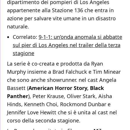
dipartimento dei pompieri di Los Angeles
appartenente alla Stazione 136 che entra in
azione per salvare vite umane in un disastro
naturale.
Correlato:
9-1-1: un’onda anomala si abbatte
sul pier di Los Angeles nel trailer della terza
stagione
La serie è co-creata e prodotta da Ryan
Murphy insieme a Brad Falchuck e Tim Minear
che sono anche showrunner. nel cast Angela
Bassett (
American Horror Story, Black
Panther
), Peter Krause, Oliver Stark, Aisha
Hinds, Kenneth Choi, Rockmond Dunbar e
Jennifer Love Hewitt che si è unita al cast nel
corso della seconda stagione.