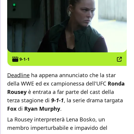
9-1-1
Deadline
ha appena annunciato che la star
della WWE ed ex campionessa dell'UFC
Ronda
Rousey
è entrata a far parte del cast della
terza stagione di
9-1-1
, la serie drama targata
Fox
di
Ryan Murphy
.
La Rousey interpreterà Lena Bosko, un
membro imperturbabile e impavido del