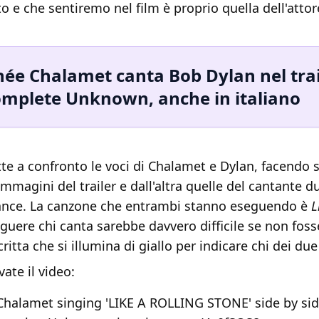
o e che sentiremo nel film è proprio quella dell'attor
ée Chalamet canta Bob Dylan nel trai
omplete Unknown, anche in italiano
te a confronto le voci di Chalamet e Dylan, facendo 
immagini del trailer e dall'altra quelle del cantante 
nce. La canzone che entrambi stanno eseguendo è
Li
guere chi canta sarebbe davvero difficile se non foss
ritta che si illumina di giallo per indicare chi dei due
vate il video:
halamet singing 'LIKE A ROLLING STONE' side by si