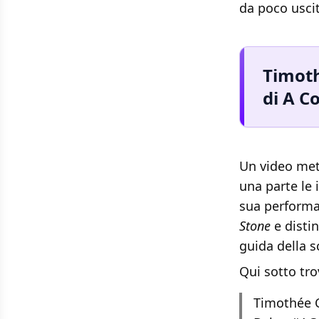
da poco uscit
Timoth
di A C
Un video met
una parte le 
sua performa
Stone
e distin
guida della sc
Qui sotto tro
Timothée C