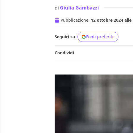
di
Giulia Gambazzi
Pubblicazione:
12 ottobre 2024 alle
Seguici su
Fonti preferite
Condividi