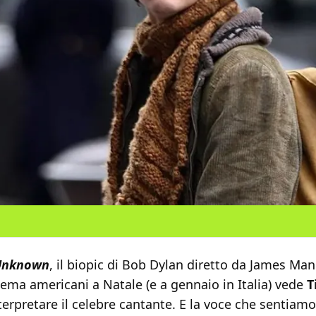
Unknown
, il biopic di Bob Dylan diretto da James Ma
nema americani a Natale (e a gennaio in Italia) vede
T
erpretare il celebre cantante. E la voce che sentiamo 