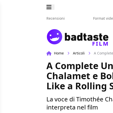
Recensioni
Format vid
FILM
Home
Articoli
A Complete Un
Chalamet e Bo
Like a Rolling 
La voce di Timothée Cha
interpreta nel film