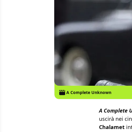
A Complete Unknown
A Complete 
uscirà nei ci
Chalamet
int