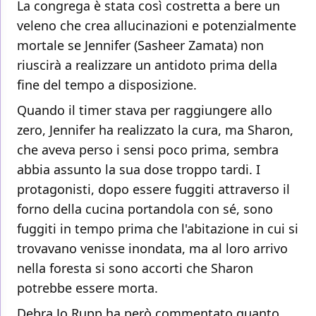
La congrega è stata così costretta a bere un
veleno che crea allucinazioni e potenzialmente
mortale se Jennifer (Sasheer Zamata) non
riuscirà a realizzare un antidoto prima della
fine del tempo a disposizione.
Quando il timer stava per raggiungere allo
zero, Jennifer ha realizzato la cura, ma Sharon,
che aveva perso i sensi poco prima, sembra
abbia assunto la sua dose troppo tardi. I
protagonisti, dopo essere fuggiti attraverso il
forno della cucina portandola con sé, sono
fuggiti in tempo prima che l'abitazione in cui si
trovavano venisse inondata, ma al loro arrivo
nella foresta si sono accorti che Sharon
potrebbe essere morta.
Debra Jo Rupp ha però commentato quanto