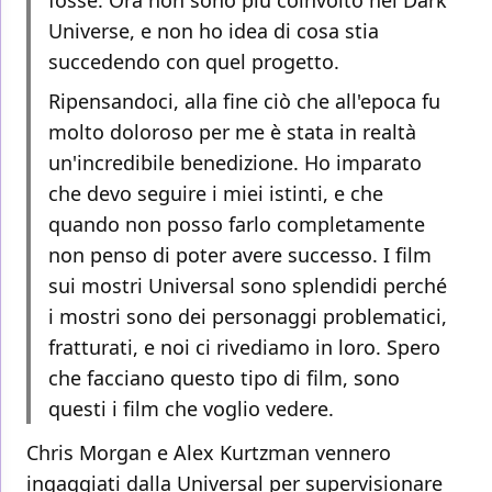
fosse. Ora non sono più coinvolto nel Dark
Universe, e non ho idea di cosa stia
succedendo con quel progetto.
Ripensandoci, alla fine ciò che all'epoca fu
molto doloroso per me è stata in realtà
un'incredibile benedizione. Ho imparato
che devo seguire i miei istinti, e che
quando non posso farlo completamente
non penso di poter avere successo. I film
sui mostri Universal sono splendidi perché
i mostri sono dei personaggi problematici,
fratturati, e noi ci rivediamo in loro. Spero
che facciano questo tipo di film, sono
questi i film che voglio vedere.
Chris Morgan e Alex Kurtzman vennero
ingaggiati dalla Universal per supervisionare