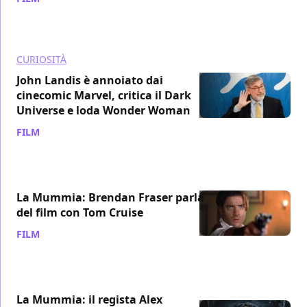
CURIOSITÀ
John Landis è annoiato dai
cinecomic Marvel, critica il Dark
Universe e loda Wonder Woman
FILM
/ 13 giu 2017
La Mummia: Brendan Fraser parla
del film con Tom Cruise
FILM
/ 12 giu 2017
La Mummia: il regista Alex