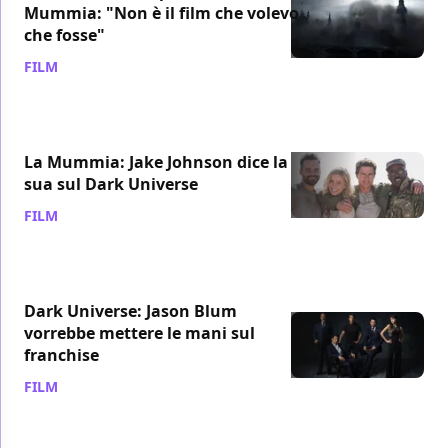
Mummia: "Non è il film che volevo
che fosse"
FILM
/ 10 gen 2019
La Mummia: Jake Johnson dice la
sua sul Dark Universe
FILM
/ 14 dic 2018
Dark Universe: Jason Blum
vorrebbe mettere le mani sul
franchise
FILM
/ 18 ago 2018