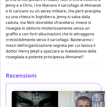
Jenny e a Chris, i tre liberano il sarcofago di Ahmanet
e lo caricano su un aereo militare, che però precipita
su una chiesa in Inghilterra. Jenny si salva dalla
caduta, ma Nick dovrebbe sfracellarsi, invece si
risveglia in obitorio misteriosamente senza un
graffio e con forti allucinazioni che lo attraggono
irresistibilmente verso il sarcofago. Basteranno i
mezzi dell'organizzazione segreta per cui lavora il
dottor Henry Jekyll a spezzare la maledizione della
risvegliata e potente principessa Ahmanet?
Recensioni