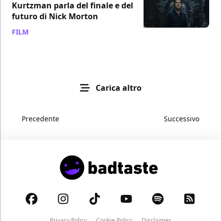
Kurtzman parla del finale e del
futuro di Nick Morton
FILM
/ 12 giu 2017
Carica altro
Precedente
Successivo
Privacy Policy
Cookie Policy
Disclaimer