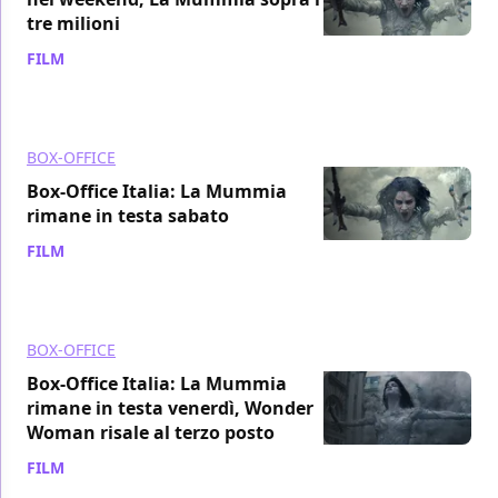
tre milioni
FILM
/ 19 giu 2017
BOX-OFFICE
Box-Office Italia: La Mummia
rimane in testa sabato
FILM
/ 18 giu 2017
BOX-OFFICE
Box-Office Italia: La Mummia
rimane in testa venerdì, Wonder
Woman risale al terzo posto
FILM
/ 17 giu 2017