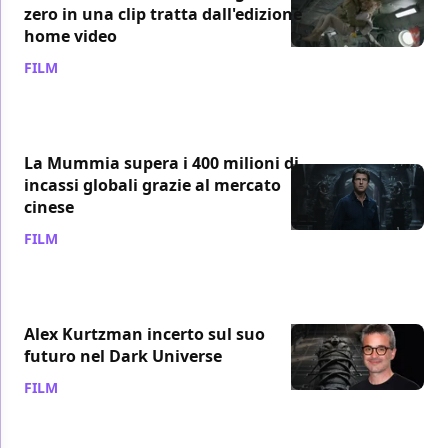
zero in una clip tratta dall'edizione
home video
FILM
/ 08 set 2017
La Mummia supera i 400 milioni di
incassi globali grazie al mercato
cinese
FILM
/ 29 ago 2017
Alex Kurtzman incerto sul suo
futuro nel Dark Universe
FILM
/ 03 ago 2017