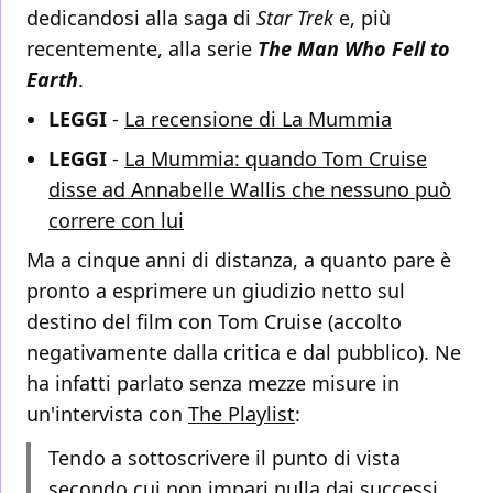
dedicandosi alla saga di
Star Trek
e, più
recentemente, alla serie
The Man Who Fell to
Earth
.
LEGGI
-
La recensione di La Mummia
LEGGI
-
La Mummia: quando Tom Cruise
disse ad Annabelle Wallis che nessuno può
correre con lui
Ma a cinque anni di distanza, a quanto pare è
pronto a esprimere un giudizio netto sul
destino del film con Tom Cruise (accolto
negativamente dalla critica e dal pubblico). Ne
ha infatti parlato senza mezze misure in
un'intervista con
The Playlist
:
Tendo a sottoscrivere il punto di vista
secondo cui non impari nulla dai successi,