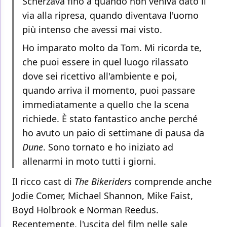
Scherzava fino a quando non veniva dato il
via alla ripresa, quando diventava l'uomo
più intenso che avessi mai visto.
Ho imparato molto da Tom. Mi ricorda te,
che puoi essere in quel luogo rilassato
dove sei ricettivo all'ambiente e poi,
quando arriva il momento, puoi passare
immediatamente a quello che la scena
richiede. È stato fantastico anche perché
ho avuto un paio di settimane di pausa da
Dune
. Sono tornato e ho iniziato ad
allenarmi in moto tutti i giorni.
Il ricco cast di
The Bikeriders
comprende anche
Jodie Comer, Michael Shannon, Mike Faist,
Boyd Holbrook e Norman Reedus.
Recentemente, l'uscita del film nelle sale