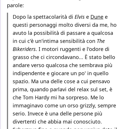
parole:
Dopo la spettacolarità di
Elvis
e
Dune
e
questi personaggi molto diversi da me, ho
avuto la possibilità di passare a qualcosa
in cui c'è un'intima sensibilità con
The
Bikeriders
. I motori ruggenti e l'odore di
grasso che ci circondavano... È stato bello
andare verso qualcosa che sembrava più
indipendente e giocare un po' in quello
spazio. Ma una delle cose a cui pensavo
prima, quando parlavi del relax sul set, è
che Tom Hardy mi ha sorpreso. Me lo
immaginavo come un orso grizzly, sempre
serio. Invece è una delle persone più
divertenti che abbia mai conosciuto.