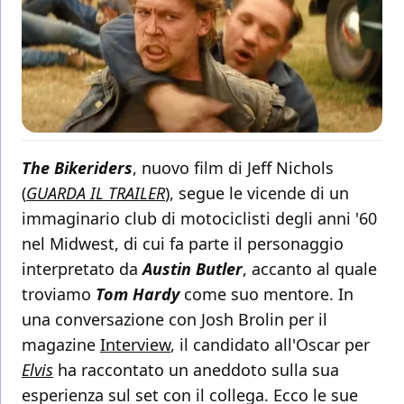
The Bikeriders
, nuovo film di Jeff Nichols
(
GUARDA IL TRAILER
), segue le vicende di un
immaginario club di motociclisti degli anni '60
nel Midwest, di cui fa parte il personaggio
interpretato da
Austin Butler
, accanto al quale
troviamo
Tom Hardy
come suo mentore. In
una conversazione con Josh Brolin per il
magazine
Interview
, il candidato all'Oscar per
Elvis
ha raccontato un aneddoto sulla sua
esperienza sul set con il collega. Ecco le sue