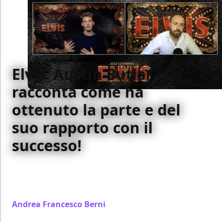
Elvis: Austin Butler ci
racconta come ha
ottenuto la parte e del
suo rapporto con il
successo!
Nella nostra intervista con Austin Butler abbiamo
parlato di come ha ottenuto la parte di Elvis, per cui
è candidato all'Oscar 2023
Andrea Francesco Berni
/ 12 mar 2023