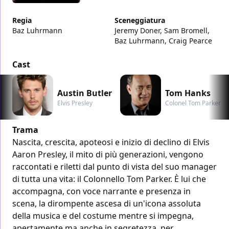
Regia
Sceneggiatura
Baz Luhrmann
Jeremy Doner, Sam Bromell,
Baz Luhrmann, Craig Pearce
Cast
Austin Butler
Tom Hanks
Elvis Presley
Colonel Tom Parker
Trama
Nascita, crescita, apoteosi e inizio di declino di Elvis
Aaron Presley, il mito di più generazioni, vengono
raccontati e riletti dal punto di vista del suo manager
di tutta una vita: il Colonnello Tom Parker. È lui che
accompagna, con voce narrante e presenza in
scena, la dirompente ascesa di un'icona assoluta
della musica e del costume mentre si impegna,
apertamente ma anche in segretezza, per