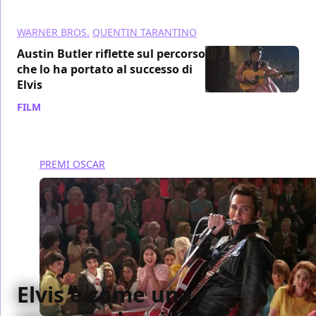
WARNER BROS.
QUENTIN TARANTINO
Austin Butler riflette sul percorso
che lo ha portato al successo di
Elvis
FILM
/ 05 mar 2023
PREMI OSCAR
Elvis è come una