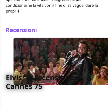
condizionarne la vita con il fine di salvaguardare la
propria.
Recensioni
Elvis, la recensione |
Cannes 75
Tutti desiderano Elvis, tutti desiderano qualcosa dal
genio della sua performance, noi, loro e il manager
tutti uniti da una bramosia