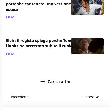
potrebbe contenere una versione
estesa
FILM
/ 03 dic 2022
Elvis: il regista spiega perché Tom
Hanks ha accettato subito il ruolo
FILM
/ 28 set 2022
Carica altro
Precedente
Successivo