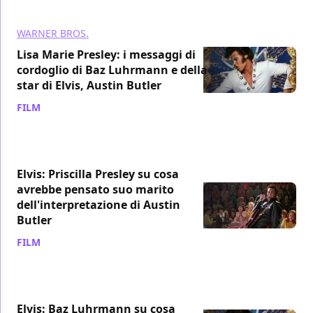
WARNER BROS.
Lisa Marie Presley: i messaggi di
cordoglio di Baz Luhrmann e della
star di Elvis, Austin Butler
FILM
/ 14 gen 2023
Elvis: Priscilla Presley su cosa
avrebbe pensato suo marito
dell'interpretazione di Austin
Butler
FILM
/ 22 dic 2022
Elvis: Baz Luhrmann su cosa