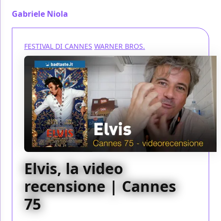
Gabriele Niola
/ 26 mag 2022
FESTIVAL DI CANNES
WARNER BROS.
Elvis, la video
recensione | Cannes
75