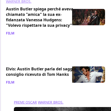
WARNER BROS.
Austin Butler spiega perché aveva
chiamato "amica" la sua ex-
fidanzata Vanessa Hudgens:
"Volevo rispettare la sua privacy"
FILM
/ 11 feb 2024
Elvis: Austin Butler parla del saggio
consiglio ricevuto di Tom Hanks
FILM
/ 14 ago 2023
PREMI OSCAR
WARNER BROS.