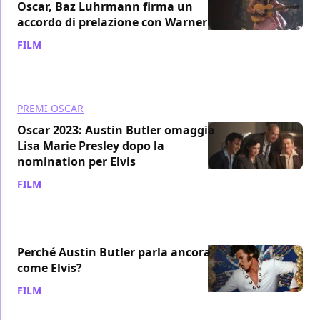
Oscar, Baz Luhrmann firma un
accordo di prelazione con Warner
FILM
/ 27 gen 2023
PREMI OSCAR
Oscar 2023: Austin Butler omaggia
Lisa Marie Presley dopo la
nomination per Elvis
FILM
/ 25 gen 2023
Perché Austin Butler parla ancora
come Elvis?
FILM
/ 20 gen 2023